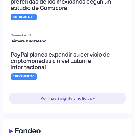
preferidas de los mexicanos según un
estudio de Comscore
CRECIMIENTO
November
30
Bárbara Diestefano
PayPal planea expandir su servicio de
criptomonedas a nivel Latam e
internacional
CRECIMIENTO
Ver más insights y noticias ▸
▸
Fondeo