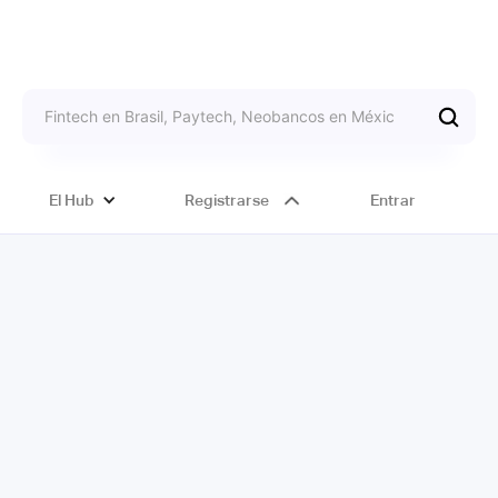
El Hub
Registrarse
Entrar