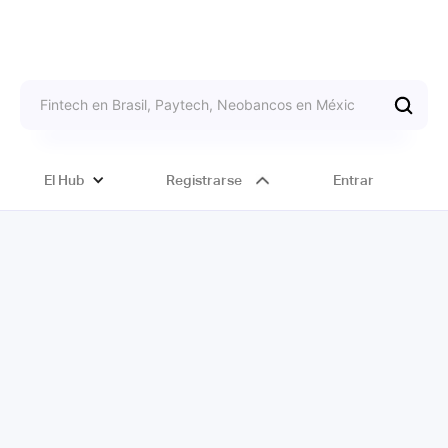
El Hub
Registrarse
Entrar