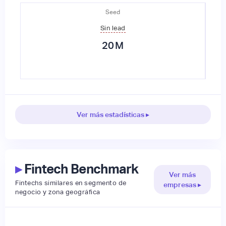
Seed
Sin lead
20
M
Ver más estadísticas ▸
▸
Fintech Benchmark
Ver más
Fintechs similares en segmento de
empresas ▸
negocio y zona geográfica