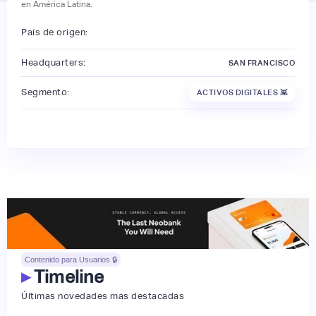
en América Latina.
País de origen:
Headquarters:
SAN FRANCISCO
Segmento:
ACTIVOS DIGITALES 👾
Contenido para Usuarios 🔒
▸
Timeline
Últimas novedades más destacadas