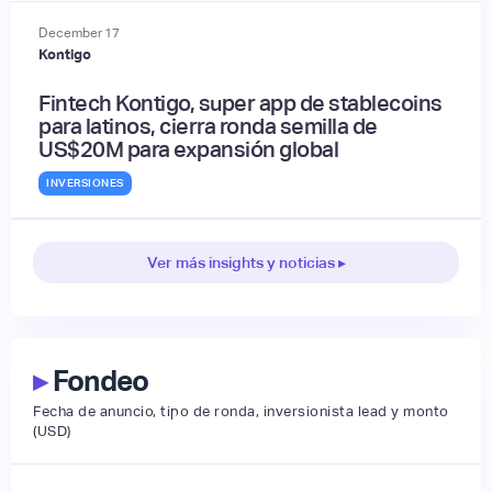
December
17
Kontigo
Fintech Kontigo, super app de stablecoins
para latinos, cierra ronda semilla de
US$20M para expansión global
INVERSIONES
Ver más insights y noticias ▸
▸
Fondeo
Fecha de anuncio, tipo de ronda, inversionista lead y monto
(USD)