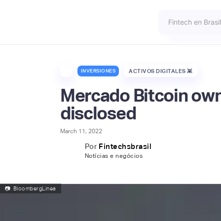
INVERSIONES
ACTIVOS DIGITALES 👾
Mercado Bitcoin own
disclosed
March 11, 2022
Por
Fintechsbrasil
Notícias e negócios
📷
BloombergLinea