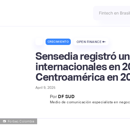
CRECIMIENTO
OPEN FINANCE 🔑
Sensedia registró u
internacionales en 20
Centroamérica en 2
April 9, 2025
Por
DF SUD
Medio de comunicación especialista en negoc
📷
Forbes Colombia