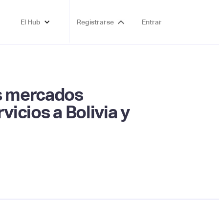
El Hub
Registrarse
Entrar
os mercados
vicios a Bolivia y