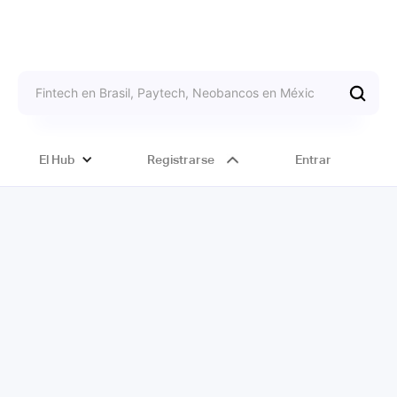
El Hub
Registrarse
Entrar