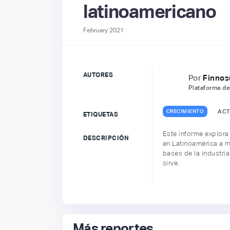
latinoamericano
February 2021
AUTORES
Por
Finno
Plataforma de
CRECIMIENTO
ACT
ETIQUETAS
Este informe explora
DESCRIPCIÓN
en Latinoamérica a m
bases de la industria
sirve.
Más reportes