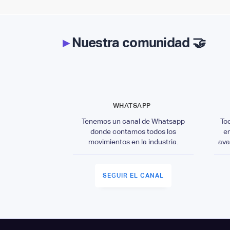
▸
Nuestra comunidad 🤝
WHATSAPP
Tenemos un canal de Whatsapp
To
donde contamos todos los
e
movimientos en la industria.
ava
SEGUIR EL CANAL