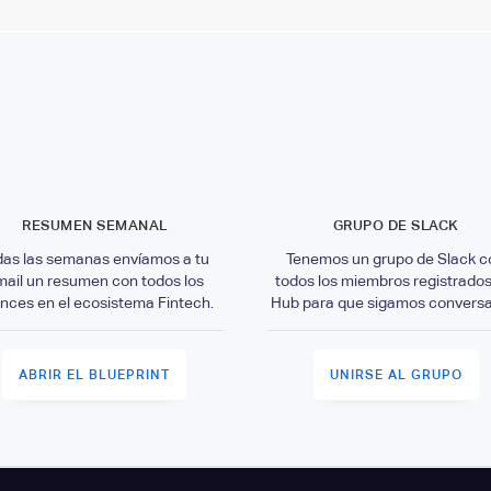
RESUMEN SEMANAL
GRUPO DE SLACK
das las semanas envíamos a tu
Tenemos un grupo de Slack c
mail un resumen con todos los
todos los miembros registrados
nces en el ecosistema Fintech.
Hub para que sigamos convers
ABRIR EL BLUEPRINT
UNIRSE AL GRUPO