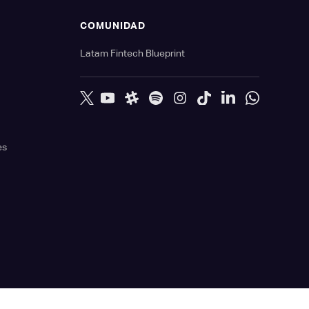
S
COMUNIDAD
Latam Fintech Blueprint
es