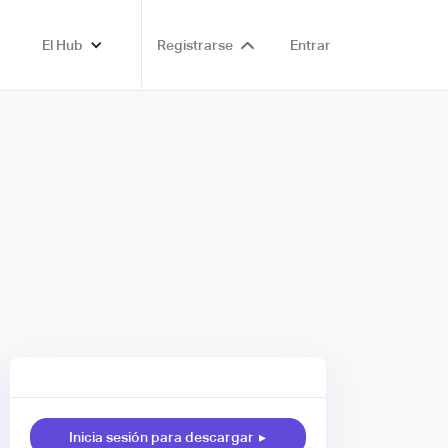
El Hub
Registrarse
Entrar
Inicia sesión para descargar
▸