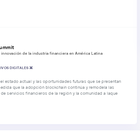
summit
 innovación de la industria financiera en América Latina
IVOS DIGITALES 👾
 el estado actual y las oportunidades futuras que se presentan
edida que la adopción blockchain continúa y remodela las
 de servicios financieros de la región y la comunidad a laque