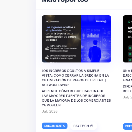
LOS INGRESOS OCULTOS A SIMPLE
UNA 
VISTA: CÓMO CERRAR LA BRECHA EN LA
EJEC
OPTIMIZACIÓN DE PAGOS DEL RETAIL |
FINA
ACI WORLDWIDE
DIFE
APRENDE CÓMO RECUPERAR UNA DE
ROL 
LAS MAYORES FUENTES DE INGRESOS
July 
QUE LA MAYORÍA DE LOS COMERCIANTES
YA POSEEN.
July 2026
CRECIMIENTO
PAYTECH 💳
CRE