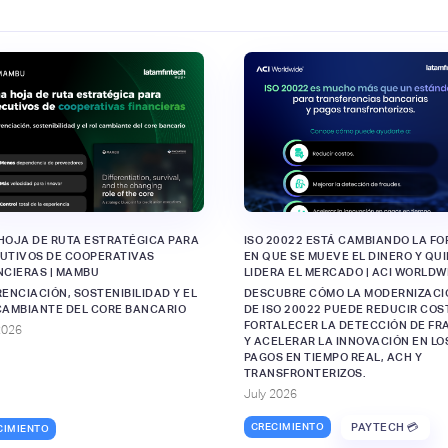
HOJA DE RUTA ESTRATÉGICA PARA
ISO 20022 ESTÁ CAMBIANDO LA F
UTIVOS DE COOPERATIVAS
EN QUE SE MUEVE EL DINERO Y QU
NCIERAS | MAMBU
LIDERA EL MERCADO | ACI WORLDW
RENCIACIÓN, SOSTENIBILIDAD Y EL
DESCUBRE CÓMO LA MODERNIZACI
CAMBIANTE DEL CORE BANCARIO
DE ISO 20022 PUEDE REDUCIR COS
FORTALECER LA DETECCIÓN DE FR
2026
Y ACELERAR LA INNOVACIÓN EN LO
PAGOS EN TIEMPO REAL, ACH Y
TRANSFRONTERIZOS.
July 2026
CRECIMIENTO
PAYTECH 💳
CIMIENTO