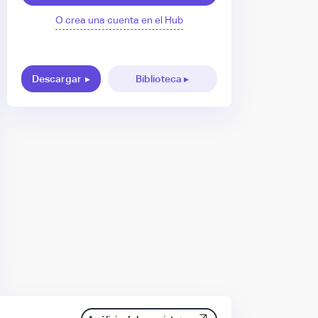
O crea una cuenta en el Hub
Descargar
▸
Biblioteca ▸