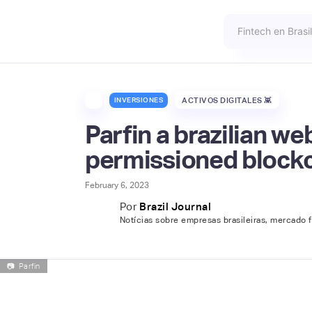
INVERSIONES
ACTIVOS DIGITALES 👾
Parfin a brazilian w
permissioned block
February 6, 2023
Por
Brazil Journal
Notícias sobre empresas brasileiras, mercado 
📷
Parfin