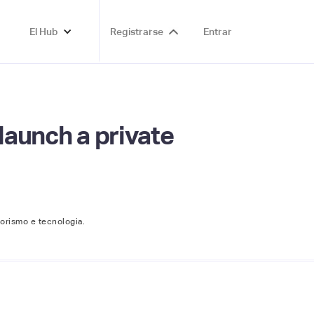
El Hub
Registrarse
Entrar
launch a private
orismo e tecnologia.