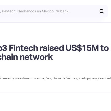
eb3 Fintech raised US$15M to 
chain network
financeiro, investimentos em ações, Bolsa de Valores, startups, empreended