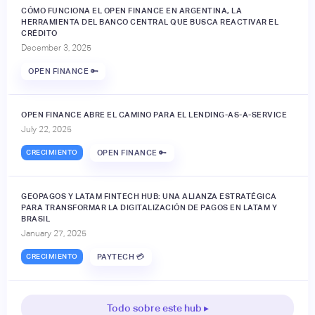
CÓMO FUNCIONA EL OPEN FINANCE EN ARGENTINA, LA
HERRAMIENTA DEL BANCO CENTRAL QUE BUSCA REACTIVAR EL
CRÉDITO
December 3, 2025
OPEN FINANCE 🔑
OPEN FINANCE ABRE EL CAMINO PARA EL LENDING-AS-A-SERVICE
July 22, 2025
CRECIMIENTO
OPEN FINANCE 🔑
GEOPAGOS Y LATAM FINTECH HUB: UNA ALIANZA ESTRATÉGICA
PARA TRANSFORMAR LA DIGITALIZACIÓN DE PAGOS EN LATAM Y
BRASIL
January 27, 2025
CRECIMIENTO
PAYTECH 💳
Todo sobre este hub ▸