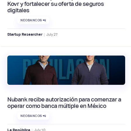
Kovr y fortalecer su oferta de seguros
digitales
NEOBANCOS 📲
|
Startup Researcher
July
27
Nubank recibe autorización para comenzar a
operar como banca múltiple en México
NEOBANCOS 📲
|
La República
July
10