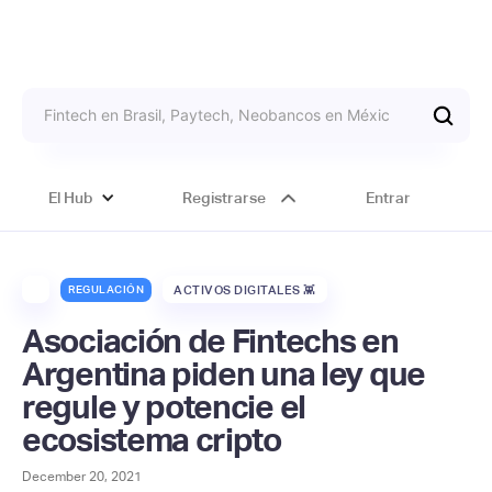
El Hub
Registrarse
Entrar
REGULACIÓN
ACTIVOS DIGITALES 👾
Asociación de Fintechs en
Argentina piden una ley que
regule y potencie el
ecosistema cripto
December 20, 2021