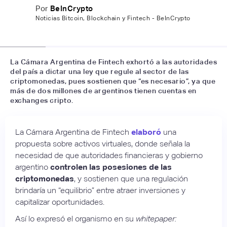
Por
BeInCrypto
Noticias Bitcoin, Blockchain y Fintech - BeInCrypto
📷
La Nación
La Cámara Argentina de Fintech exhortó a las autoridades
del país a dictar una ley que regule al sector de las
criptomonedas, pues sostienen que “es necesario”, ya que
más de dos millones de argentinos tienen cuentas en
exchanges cripto.
La Cámara Argentina de Fintech
elaboró
una
propuesta sobre activos virtuales, donde señala la
necesidad de que autoridades financieras y gobierno
argentino
controlen las posesiones de las
criptomonedas
, y sostienen que una regulación
brindaría un “equilibrio” entre atraer inversiones y
capitalizar oportunidades.
Así lo expresó el organismo en su
whitepaper: