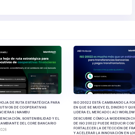
HOJA DE RUTA ESTRATÉGICA PARA
ISO 20022 ESTÁ CAMBIANDO LA F
UTIVOS DE COOPERATIVAS
EN QUE SE MUEVE EL DINERO Y QU
NCIERAS | MAMBU
LIDERA EL MERCADO | ACI WORLDW
RENCIACIÓN, SOSTENIBILIDAD Y EL
DESCUBRE CÓMO LA MODERNIZACI
CAMBIANTE DEL CORE BANCARIO
DE ISO 20022 PUEDE REDUCIR COS
FORTALECER LA DETECCIÓN DE FR
2026
Y ACELERAR LA INNOVACIÓN EN LO