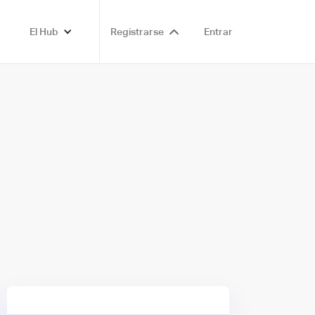
El Hub
Registrarse
Entrar