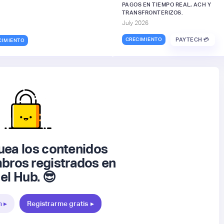
PAGOS EN TIEMPO REAL, ACH Y
TRANSFRONTERIZOS.
July 2026
CRECIMIENTO
PAYTECH 💳
CIMIENTO
ea los contenidos
bros registrados en
el Hub. 😎
n ▸
Registrarme gratis
▸