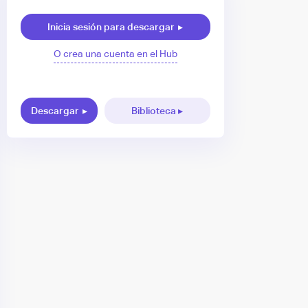
Inicia sesión para descargar
▸
O crea una cuenta en el Hub
Descargar
▸
Biblioteca ▸