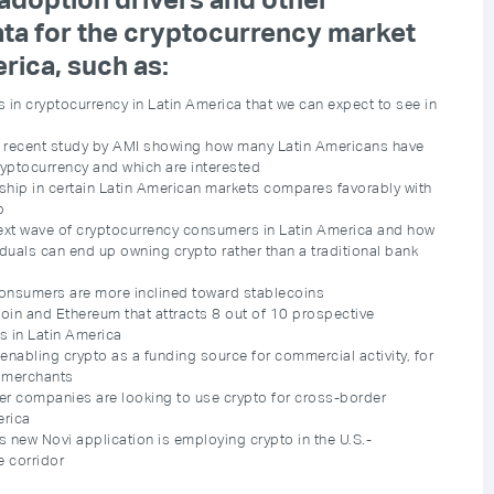
ata for the cryptocurrency market
erica, such as:
 in cryptocurrency in Latin America that we can expect to see in
a recent study by AMI showing how many Latin Americans have
yptocurrency and which are interested
hip in certain Latin American markets compares favorably with
p
 next wave of cryptocurrency consumers in Latin America and how
duals can end up owning crypto rather than a traditional bank
onsumers are more inclined toward stablecoins
coin and Ethereum that attracts 8 out of 10 prospective
s in Latin America
nabling crypto as a funding source for commercial activity, for
 merchants
r companies are looking to use crypto for cross-border
erica
new Novi application is employing crypto in the U.S.-
 corridor