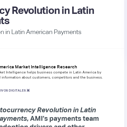
y Revolution in Latin
ts
on in Latin American Payments
America Market Intelligence Research
et Intelligence helps business compete in Latin America by
al information about customers, competitors and the business.
IVOS DIGITALES 👾
ocurrency Revolution in Latin
Payments
, AMI’s payments team
adoption drivers and other