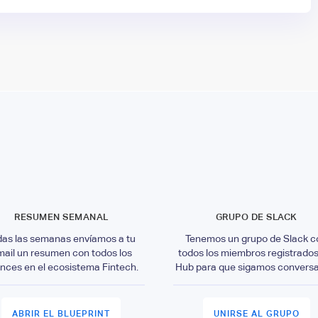
RESUMEN SEMANAL
GRUPO DE SLACK
das las semanas envíamos a tu
Tenemos un grupo de Slack c
mail un resumen con todos los
todos los miembros registrados
nces en el ecosistema Fintech.
Hub para que sigamos convers
ABRIR EL BLUEPRINT
UNIRSE AL GRUPO