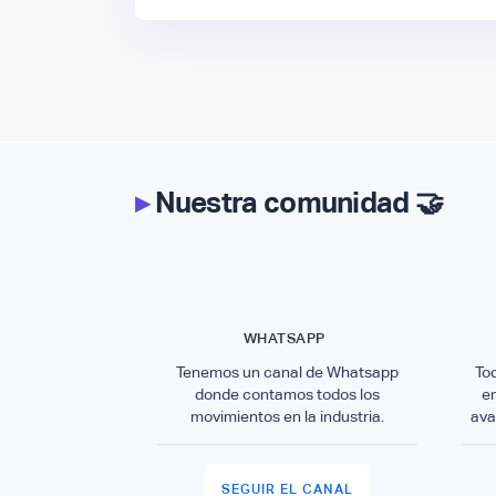
▸
Nuestra comunidad 🤝
WHATSAPP
Tenemos un canal de Whatsapp
To
donde contamos todos los
e
movimientos en la industria.
ava
SEGUIR EL CANAL