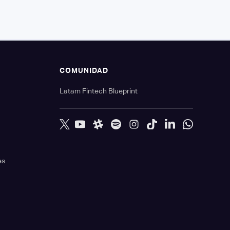
S
COMUNIDAD
Latam Fintech Blueprint
es