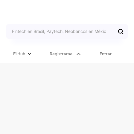
El Hub
Registrarse
Entrar