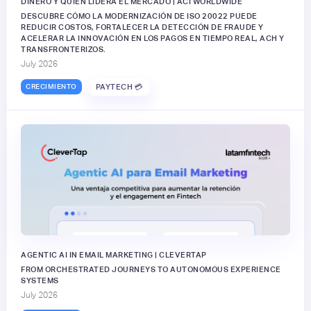
DINERO Y QUIÉN LIDERA EL MERCADO | ACI WORLDWIDE
DESCUBRE CÓMO LA MODERNIZACIÓN DE ISO 20022 PUEDE
REDUCIR COSTOS, FORTALECER LA DETECCIÓN DE FRAUDE Y
ACELERAR LA INNOVACIÓN EN LOS PAGOS EN TIEMPO REAL, ACH Y
TRANSFRONTERIZOS.
July 2026
CRECIMIENTO
PAYTECH 💳
AGENTIC AI IN EMAIL MARKETING | CLEVERTAP
FROM ORCHESTRATED JOURNEYS TO AUTONOMOUS EXPERIENCE
SYSTEMS
July 2026