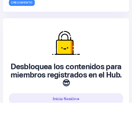
CRECIMIENTO
Desbloquea los contenidos para
miembros registrados en el Hub.
😎
Inicia Sesión ▸
Registrarme gratis
▸