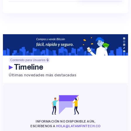
Contenido para Usuarios 🔒
▸
Timeline
Últimas novedades más destacadas
INFORMACIÓN NO DISPONIBLE AÚN,
ESCRÍBENOS A
HOLA@LATAMFINTECH.CO