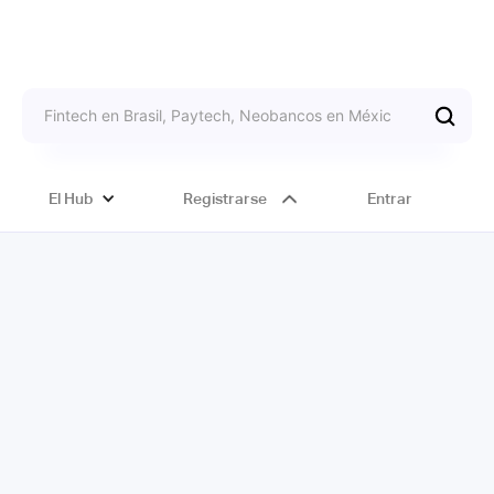
El Hub
Registrarse
Entrar