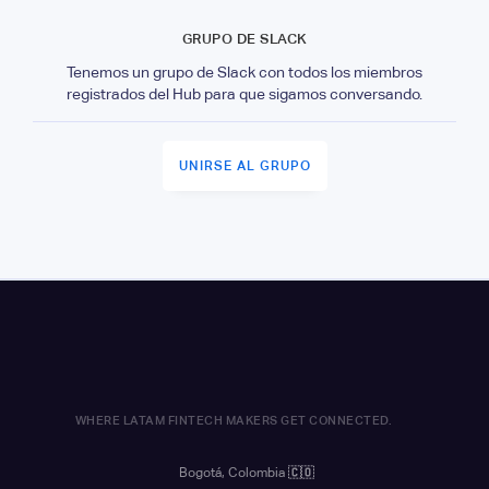
GRUPO DE SLACK
Tenemos un grupo de Slack con todos los miembros
registrados del Hub para que sigamos conversando.
UNIRSE AL GRUPO
WHERE LATAM FINTECH MAKERS GET CONNECTED.
Bogotá, Colombia
🇨🇴