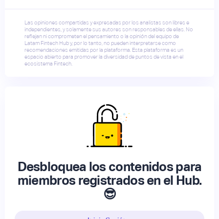
Las opiniones compartidas y expresadas por los analistas son libres e
independientes, y solamente sus autores son responsables de ellas. No
reflejan ni comprometen el pensamiento o la opinión del equipo de
Latam Fintech Hub y, por lo tanto, no pueden interpretarse como
recomendaciones emitidas por la plataforma. Esta plataforma es un
espacio abierto para promover la diversidad de puntos de vista en el
ecosistema Fintech.
Desbloquea los contenidos para
miembros registrados en el Hub.
😎