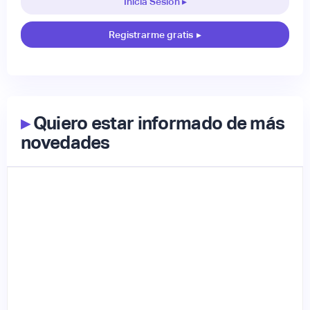
Inicia Sesión ▸
Registrarme gratis
▸
▸
Quiero estar informado de más
novedades