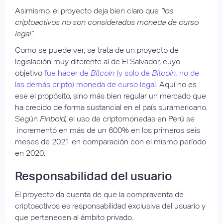
Asimismo, el proyecto deja bien claro que
“los
criptoactivos no son considerados moneda de curso
legal”.
Como se puede ver, se trata de un proyecto de
legislación muy diferente al de El Salvador, cuyo
objetivo
fue hacer de
Bitcoin
(y solo de
Bitcoin,
no de
las demás cripto) moneda de curso legal
. Aquí no es
ese el propósito, sino más bien regular un mercado que
ha crecido de forma sustancial en el país suramericano.
Según
Finbold,
el uso de criptomonedas en Perú se
incrementó en más de un 600% en los primeros seis
meses de 2021 en comparación con el mismo período
en 2020.
Responsabilidad del usuario
El proyecto da cuenta de que la compraventa de
criptoactivos es responsabilidad exclusiva del usuario y
que pertenecen al ámbito privado.