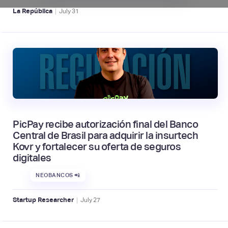
|
La República
July
31
PicPay recibe autorización final del Banco
Central de Brasil para adquirir la insurtech
Kovr y fortalecer su oferta de seguros
digitales
NEOBANCOS 📲
|
Startup Researcher
July
27