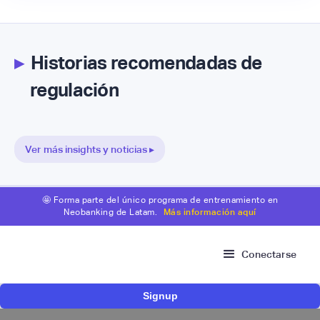
▸
Historias recomendadas de
regulación
Ver más insights y noticias ▸
🤩 Forma parte del único programa de entrenamiento en
Neobanking de Latam.
Más información aquí
Conectarse
Signup
Fintech mexicana Kapital inicia proceso para