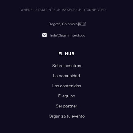
WHERE LATAM FINTECH MAKERS GET CONNECTED.
Bogotá, Colombia
🇨🇴
hola@latamfintech.co
EL HUB
Sobre nosotros
La comunidad
Los contenidos
El equipo
Ser partner
Organiza tu evento