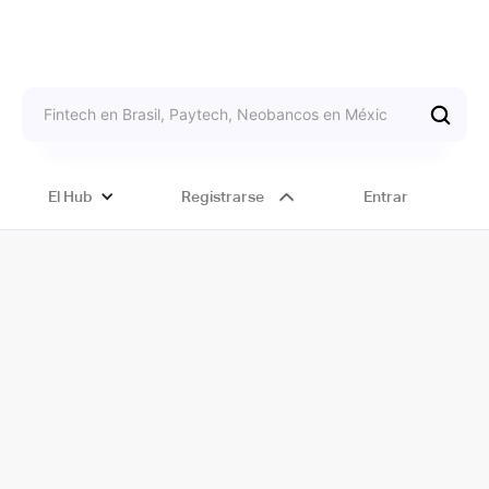
El Hub
Registrarse
Entrar