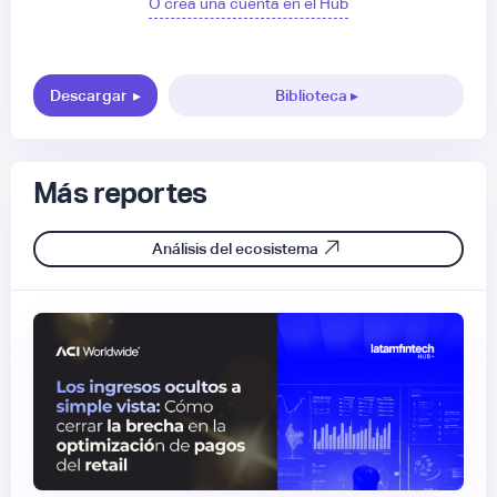
O crea una cuenta en el Hub
Descargar
▸
Biblioteca ▸
Más reportes
Análisis del ecosistema