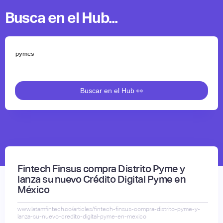
Busca en el Hub...
Fintech Finsus compra Distrito Pyme y
lanza su nuevo Crédito Digital Pyme en
México
www.latamfintech.co/articles/fintech-finsus-compra-distrito-pyme-y-
lanza-su-nuevo-credito-digital-pyme-en-mexico