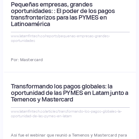
Pequeñas empresas, grandes
oportunidades: : El poder de los pagos
transfronterizos para las PYMES en
Latinoamérica
www.latamfintech.co/reports/pequenas-empresas-grandes-
oportunidades
Por: Mastercard
Transformando los pagos globales: la
oportunidad de las PYMES en Latam junto a
Temenos y Mastercard
www.latamfintech.co/articles/transformando-los-pagos-globales-la-
oportunidad-de-las-pymes-en-latam
Así fue el webinar que reunió a Temenos y Mastercard para