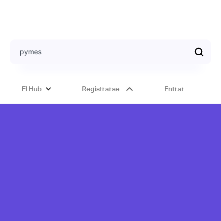
El Hub
Registrarse
Entrar