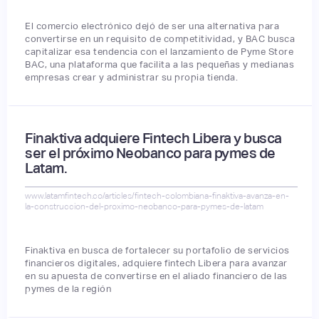
El comercio electrónico dejó de ser una alternativa para
convertirse en un requisito de competitividad, y BAC busca
capitalizar esa tendencia con el lanzamiento de Pyme Store
BAC, una plataforma que facilita a las pequeñas y medianas
empresas crear y administrar su propia tienda.
Finaktiva adquiere Fintech Libera y busca
ser el próximo Neobanco para pymes de
Latam.
www.latamfintech.co/articles/fintech-colombiana-finaktiva-avanza-en-
la-construccion-del-proximo-neobanco-para-pymes-de-latam
Finaktiva en busca de fortalecer su portafolio de servicios
financieros digitales, adquiere fintech Libera para avanzar
en su apuesta de convertirse en el aliado financiero de las
pymes de la región