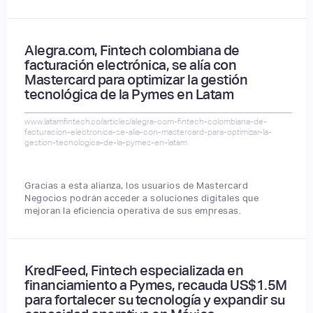
Alegra.com, Fintech colombiana de
facturación electrónica, se alía con
Mastercard para optimizar la gestión
tecnológica de la Pymes en Latam
www.latamfintech.co/articles/alegra-com-fintech-colombiana-de-
facturacion-electronica-se-alia-con-mastercard-para-optimizar-la-
gestion-tecnologica-de-la-pymes-en-latam
Gracias a esta alianza, los usuarios de Mastercard
Negocios podrán acceder a soluciones digitales que
mejoran la eficiencia operativa de sus empresas.
KredFeed, Fintech especializada en
financiamiento a Pymes, recauda US$1.5M
para fortalecer su tecnología y expandir su