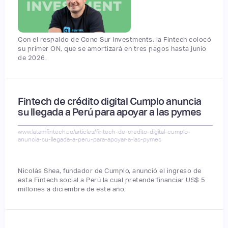
Con el respaldo de Cono Sur Investments, la Fintech colocó
su primer ON, que se amortizará en tres pagos hasta junio
de 2026.
Fintech de crédito digital Cumplo anuncia
su llegada a Perú para apoyar a las pymes
www.latamfintech.co/articles/fintech-de-credito-digital-cumplo-
anuncia-su-llegada-a-peru-para-apoyar-a-las-pymes
Nicolás Shea, fundador de Cumplo, anunció el ingreso de
esta Fintech social a Perú la cual pretende financiar US$ 5
millones a diciembre de este año.