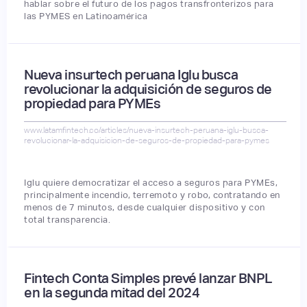
hablar sobre el futuro de los pagos transfronterizos para
las PYMES en Latinoamérica
Nueva insurtech peruana Iglu busca
revolucionar la adquisición de seguros de
propiedad para PYMEs
www.latamfintech.co/articles/nueva-insurtech-peruana-iglu-busca-
revolucionar-la-adquisicion-de-seguros-de-propiedad-para-pymes
Iglu quiere democratizar el acceso a seguros para PYMEs,
principalmente incendio, terremoto y robo, contratando en
menos de 7 minutos, desde cualquier dispositivo y con
total transparencia.
Fintech Conta Simples prevé lanzar BNPL
en la segunda mitad del 2024