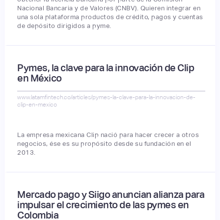
Nacional Bancaria y de Valores (CNBV). Quieren integrar en
una sola plataforma productos de crédito, pagos y cuentas
de depósito dirigidos a pyme.
Pymes, la clave para la innovación de Clip
en México
www.latamfintech.co/articles/pymes-la-clave-para-la-innovacion-de-
clip-en-mexico
La empresa mexicana Clip nació para hacer crecer a otros
negocios, ése es su propósito desde su fundación en el
2013.
Mercado pago y Siigo anuncian alianza para
impulsar el crecimiento de las pymes en
Colombia