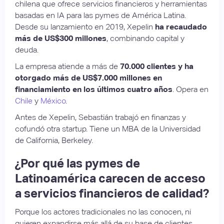
chilena que ofrece servicios financieros y herramientas
basadas en IA para las pymes de América Latina.
Desde su lanzamiento en 2019, Xepelin
ha recaudado
más de US$300 millones
, combinando capital y
deuda.
La empresa atiende a más de
70.000 clientes y ha
otorgado más de US$7.000 millones en
financiamiento en los últimos cuatro años
. Opera en
Chile
y
México
.
Antes de Xepelin, Sebastián trabajó en finanzas y
cofundó otra startup. Tiene un MBA de la Universidad
de California, Berkeley.
¿Por qué las pymes de
Latinoamérica carecen de acceso
a servicios financieros de calidad?
Porque los actores tradicionales no las conocen, ni
quieren expandirse más allá de su base de clientes