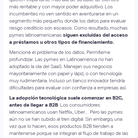
más rentable y con mayor poder adquisitivo. Los
incumbentes no ven sentido en aventurarse en un
segmento más pequeño, donde los datos para evaluar
riesgo crediticio son escasos. Como resultado, muchas
pymes latinoamericanas
siguen excluidas del acceso
a préstamos u otros tipos de financiamiento.
Mencioné el problema de los datos. Permíteme
profundizar. Las pymes en Latinoamérica no han
adoptado la ola del SaaS. Manejan sus negocios
mayoritariamente con papel y lápiz, o con tecnología
muy rudimentaria. Incluso un banco innovador tendría
dificultades para evaluar con confianza a empresas así.
La adopción tecnológica suele comenzar en B2C,
antes de llegar a B2B
. Los consumidores
latinoamericanos usan Netflix, Uber… Pero las pymes
aún no se han subido al tren digital. Sin embargo, una
vez que lo hacen, esos productos B2B tienden a
mantenerse porque se integran al flujo de trabajo de las