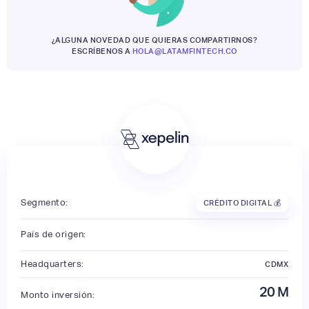
¿ALGUNA NOVEDAD QUE QUIERAS COMPARTIRNOS?
ESCRÍBENOS A
HOLA@LATAMFINTECH.CO
Segmento:
CRÉDITO DIGITAL 💰
País de origen:
Headquarters:
CDMX
20
M
Monto inversión: