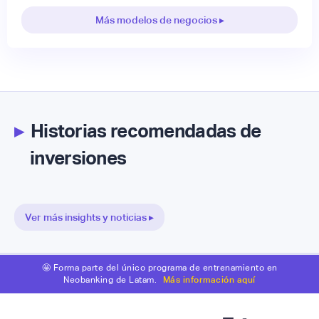
Más modelos de negocios ▸
▸
Historias recomendadas de
inversiones
Ver más insights y noticias ▸
🤩 Forma parte del único programa de entrenamiento en
Neobanking de Latam.
Más información aquí