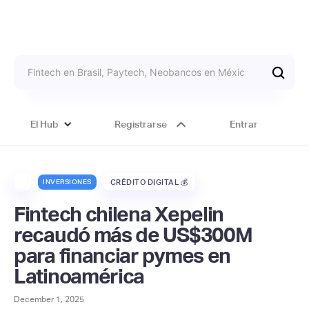
El Hub
Registrarse
Entrar
INVERSIONES
CRÉDITO DIGITAL 💰
Fintech chilena Xepelin
recaudó más de US$300M
para financiar pymes en
Latinoamérica
December 1, 2025