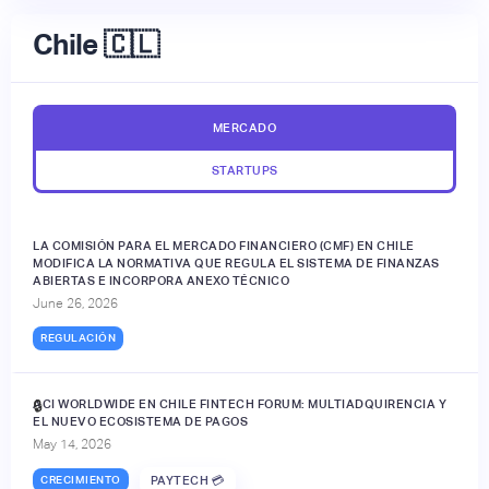
Chile 🇨🇱
MERCADO
STARTUPS
LA COMISIÓN PARA EL MERCADO FINANCIERO (CMF) EN CHILE
MODIFICA LA NORMATIVA QUE REGULA EL SISTEMA DE FINANZAS
ABIERTAS E INCORPORA ANEXO TÉCNICO
June 26, 2026
REGULACIÓN
ACI WORLDWIDE EN CHILE FINTECH FORUM: MULTIADQUIRENCIA Y
🔒
EL NUEVO ECOSISTEMA DE PAGOS
May 14, 2026
CRECIMIENTO
PAYTECH 💳