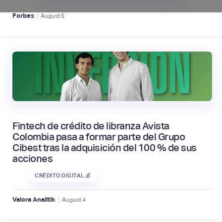
|
Forbes
August
6
Fintech de crédito de libranza Avista
Colombia pasa a formar parte del Grupo
Cibest tras la adquisición del 100 % de sus
acciones
CRÉDITO DIGITAL 💰
|
Valora Analitik
August
4