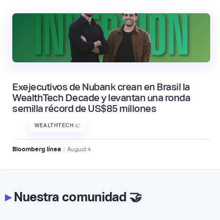
Exejecutivos de Nubank crean en Brasil la
WealthTech Decade y levantan una ronda
semilla récord de US$85 millones
WEALTHTECH 📈
|
Bloomberg línea
August
4
▸
Nuestra comunidad 🤝