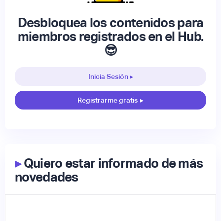
Desbloquea los contenidos para
miembros registrados en el Hub.
😎
Inicia Sesión ▸
Registrarme gratis
▸
▸
Quiero estar informado de más
novedades