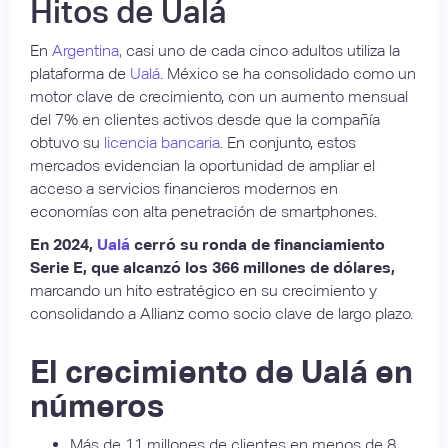
Hitos de Ualá
En
Argentina,
casi uno de cada cinco adultos utiliza la
plataforma de
Ualá
. México se ha consolidado como un
motor clave de crecimiento, con un aumento mensual
del 7% en clientes activos desde que la compañía
obtuvo su
licencia bancaria.
En conjunto, estos
mercados evidencian la oportunidad de ampliar el
acceso a servicios financieros modernos en
economías con alta penetración de smartphones.
En 2024,
Ualá
cerró su ronda de financiamiento
Serie E, que alcanzó los 366 millones de dólares,
marcando un hito estratégico en su crecimiento y
consolidando a Allianz como socio clave de largo plazo.
El crecimiento de Ualá en
números
Más de 11 millones de clientes en menos de 8