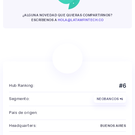
¿ALGUNA NOVEDAD QUE QUIERAS COMPARTIRNOS?
ESCRÍBENOS A
HOLA@LATAMFINTECH.CO
#
6
Hub Ranking:
Segmento:
NEOBANCOS 📲
País de origen:
Headquarters:
BUENOS AIRES