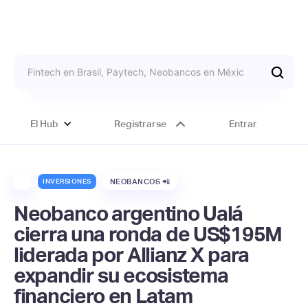
El Hub
Registrarse
Entrar
INVERSIONES
NEOBANCOS 📲
Neobanco argentino Ualá
cierra una ronda de US$195M
liderada por Allianz X para
expandir su ecosistema
financiero en Latam