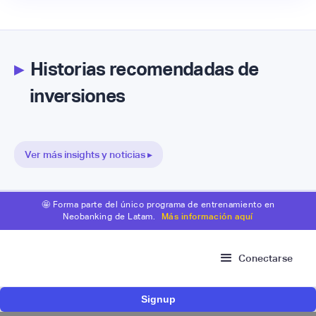
▸
Historias recomendadas de
inversiones
Ver más insights y noticias ▸
🤩 Forma parte del único programa de entrenamiento en
Neobanking de Latam.
Más información aquí
Conectarse
Signup