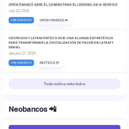
OPEN FINANCE ABRE EL CAMINO PARA EL LENDING-AS-A-SERVICE
July 22, 2025
CRECIMIENTO
OPEN FINANCE 🔑
GEOPAGOS Y LATAM FINTECH HUB: UNA ALIANZA ESTRATÉGICA
PARA TRANSFORMAR LA DIGITALIZACIÓN DE PAGOS EN LATAM Y
BRASIL
January 27, 2025
CRECIMIENTO
PAYTECH 💳
Todo sobre este hub ▸
Neobancos 📲