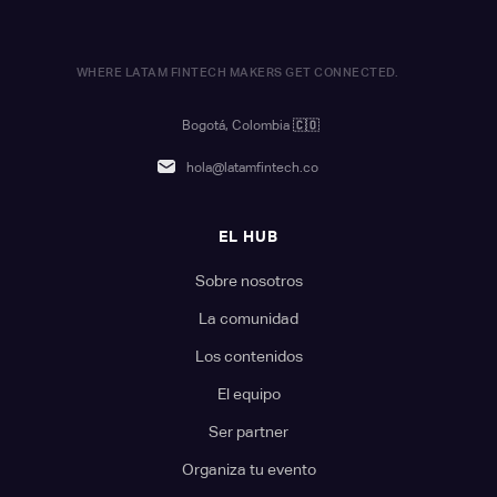
WHERE LATAM FINTECH MAKERS GET CONNECTED.
Bogotá, Colombia
🇨🇴
hola@latamfintech.co
EL HUB
Sobre nosotros
La comunidad
Los contenidos
El equipo
Ser partner
Organiza tu evento