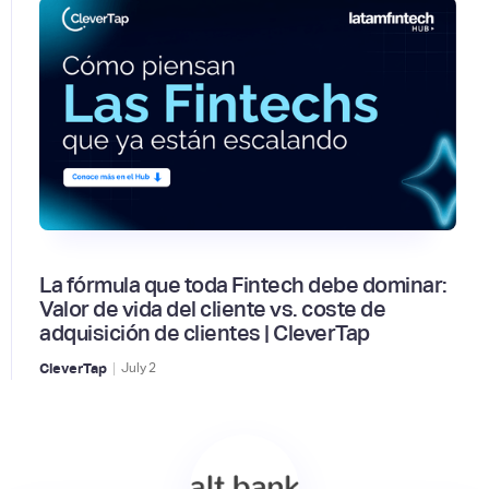
La fórmula que toda Fintech debe dominar:
Valor de vida del cliente vs. coste de
adquisición de clientes | CleverTap
|
CleverTap
July
2