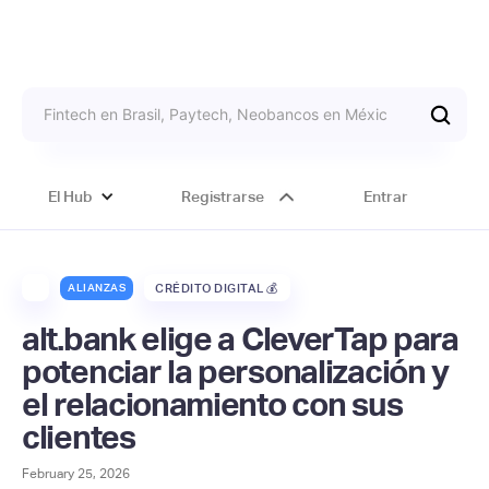
El Hub
Registrarse
Entrar
ALIANZAS
CRÉDITO DIGITAL 💰
alt.bank elige a CleverTap para
potenciar la personalización y
el relacionamiento con sus
clientes
February 25, 2026