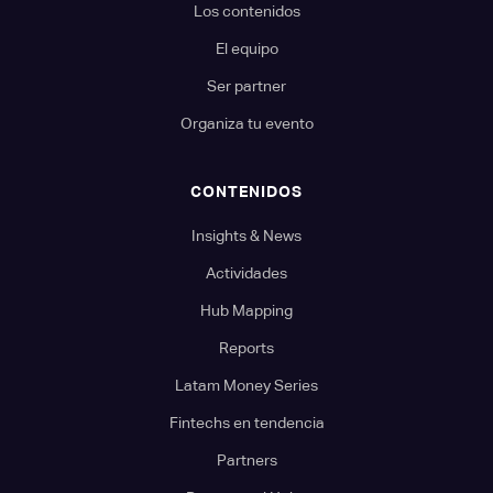
Los contenidos
El equipo
Ser partner
Organiza tu evento
CONTENIDOS
Insights & News
Actividades
Hub Mapping
Reports
Latam Money Series
Fintechs en tendencia
Partners