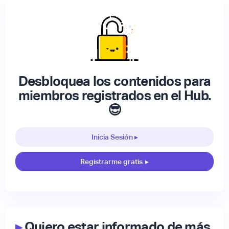
Desbloquea los contenidos para
miembros registrados en el Hub.
😎
Inicia Sesión ▸
Registrarme gratis
▸
▸
Quiero estar informado de más