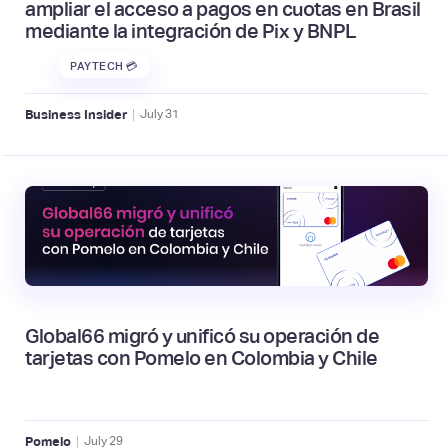
ampliar el acceso a pagos en cuotas en Brasil
mediante la integración de Pix y BNPL
PAYTECH 💳
|
Business Insider
July
31
Global66 migró y unificó su operación de
tarjetas con Pomelo en Colombia y Chile
|
Pomelo
July
29