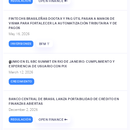
REGULACIÓN
OPEN FINANCE 🔑
FINTECHS BRASILEÑAS DOOTAX Y PAG ÚTIL PASAN A MANOS DE
VISMA PARA FORTALECER LA AUTOMATIZACIÓN TRIBUTARIA Y DE
PAGOS
May 15, 2026
INVERSIONES
BFM 👔
JUMIO EN EL SBC SUMMIT EN RIO DE JANEIRO: CUMPLIMIENTO Y
🔒
EXPERIENCIA DE USUARIO CON PIX
March 12, 2026
CRECIMIENTO
BANCO CENTRAL DE BRASIL LANZA PORTABILIDAD DE CRÉDITO EN
FINANZAS ABIERTAS
December 2, 2025
REGULACIÓN
OPEN FINANCE 🔑