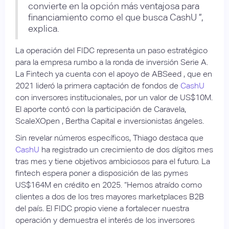
convierte en la opción más ventajosa para
financiamiento como el que busca CashU ”,
explica.
La operación del FIDC representa un paso estratégico
para la empresa rumbo a la ronda de inversión Serie A.
La Fintech ya cuenta con el apoyo de ABSeed , que en
2021 lideró la primera captación de fondos de
CashU
con inversores institucionales, por un valor de US$10M.
El aporte contó con la participación de Caravela,
ScaleXOpen , Bertha Capital e inversionistas ángeles.
Sin revelar números específicos, Thiago destaca que
CashU
ha registrado un crecimiento de dos dígitos mes
tras mes y tiene objetivos ambiciosos para el futuro. La
fintech espera poner a disposición de las pymes
US$164M en crédito en 2025. “Hemos atraído como
clientes a dos de los tres mayores marketplaces B2B
del país. El FIDC propio viene a fortalecer nuestra
operación y demuestra el interés de los inversores