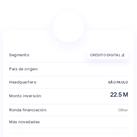
Segmento:
CRÉDITO DIGITAL 💰
País de origen:
Headquarters:
SÃO PAULO
22.5
M
Monto inversión:
Ronda financiación:
Other
Más novedades