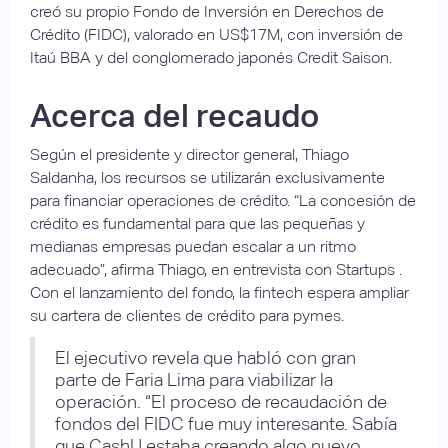
creó su propio Fondo de Inversión en Derechos de
Crédito (FIDC), valorado en US$17M, con inversión de
Itaú BBA y del conglomerado japonés Credit Saison.
Acerca del recaudo
Según el presidente y director general, Thiago
Saldanha, los recursos se utilizarán exclusivamente
para financiar operaciones de crédito. “La concesión de
crédito es fundamental para que las pequeñas y
medianas empresas puedan escalar a un ritmo
adecuado”, afirma Thiago, en entrevista con Startups .
Con el lanzamiento del fondo, la fintech espera ampliar
su cartera de clientes de crédito para pymes.
El ejecutivo revela que habló con gran
parte de Faria Lima para viabilizar la
operación. “El proceso de recaudación de
fondos del FIDC fue muy interesante. Sabía
que CashU estaba creando algo nuevo,