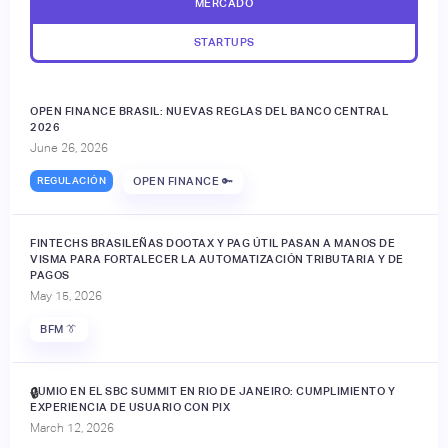
MERCADO
STARTUPS
OPEN FINANCE BRASIL: NUEVAS REGLAS DEL BANCO CENTRAL
2026
June 26, 2026
REGULACIÓN
OPEN FINANCE 🔑
FINTECHS BRASILEÑAS DOOTAX Y PAG ÚTIL PASAN A MANOS DE
VISMA PARA FORTALECER LA AUTOMATIZACIÓN TRIBUTARIA Y DE
PAGOS
May 15, 2026
BFM 👔
JUMIO EN EL SBC SUMMIT EN RIO DE JANEIRO: CUMPLIMIENTO Y
🔒
EXPERIENCIA DE USUARIO CON PIX
March 12, 2026