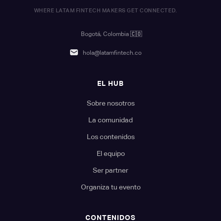
WHERE LATAM FINTECH MAKERS GET CONNECTED.
Bogotá, Colombia
🇨🇴
hola@latamfintech.co
EL HUB
Sobre nosotros
La comunidad
Los contenidos
El equipo
Ser partner
Organiza tu evento
CONTENIDOS