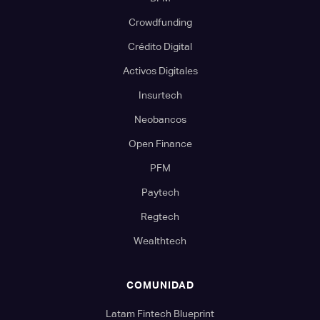
Crowdfunding
Crédito Digital
Activos Digitales
Insurtech
Neobancos
Open Finance
PFM
Paytech
Regtech
Wealthtech
COMUNIDAD
Latam Fintech Blueprint