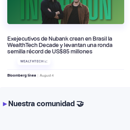
Exejecutivos de Nubank crean en Brasil la
WealthTech Decade y levantan una ronda
semilla récord de US$85 millones
WEALTHTECH 📈
|
Bloomberg línea
August
4
▸
Nuestra comunidad 🤝