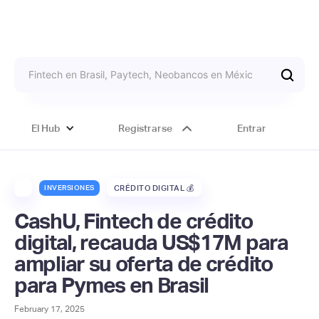
El Hub
Registrarse
Entrar
INVERSIONES
CRÉDITO DIGITAL 💰
CashU, Fintech de crédito
digital, recauda US$17M para
ampliar su oferta de crédito
para Pymes en Brasil
February 17, 2025