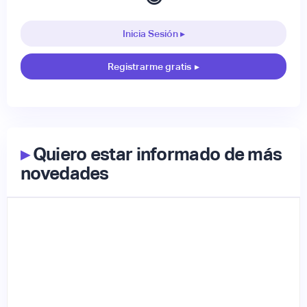
Inicia Sesión ▸
Registrarme gratis
▸
▸
Quiero estar informado de más
novedades