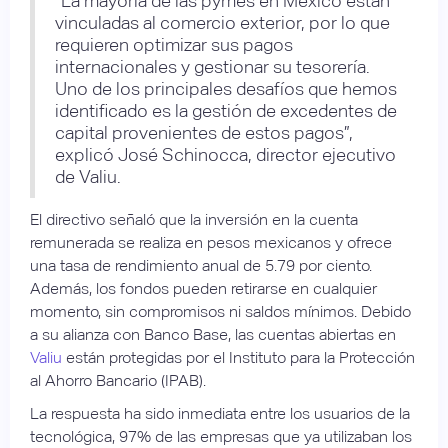
“La mayoría de las pymes en México están
vinculadas al comercio exterior, por lo que
requieren optimizar sus pagos
internacionales y gestionar su tesorería.
Uno de los principales desafíos que hemos
identificado es la gestión de excedentes de
capital provenientes de estos pagos”,
explicó José Schinocca, director ejecutivo
de Valiu.
El directivo señaló que la inversión en la cuenta
remunerada se realiza en pesos mexicanos y ofrece
una tasa de rendimiento anual de 5.79 por ciento.
Además, los fondos pueden retirarse en cualquier
momento, sin compromisos ni saldos mínimos. Debido
a su alianza con Banco Base, las cuentas abiertas en
Valiu
están protegidas por el Instituto para la Protección
al Ahorro Bancario (IPAB).
La respuesta ha sido inmediata entre los usuarios de la
tecnológica, 97% de las empresas que ya utilizaban los