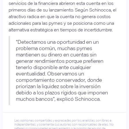
servicios de la financiera abrieron esta cuenta en los
primeros días de su lanzamiento. Según Schinocca, el
atractivo radica en que la cuenta no genera costos
adicionales para las pymes y se posiciona como una
alternativa estratégica en tiempos de incertidumbre.
“Detectamos una oportunidad en un
problema común, muchas pymes
mantienen su dinero en cuentas sin
generar rendimientos porque prefieren
tenerlo disponible ante cualquier
eventualidad. Observamos un
comportamiento conservador, donde
priorizan la liquidez sobre la inversión
debido a los plazos rígidos que imponen
muchos bancos”, explicó Schinocca.
Las opiniones compartidas y expresadas por los analistas son libres e
independientes, y solamente sus autores son responsables de ellas. No
reflejan ni comprometen el pensamiento o la opinión del equipo de