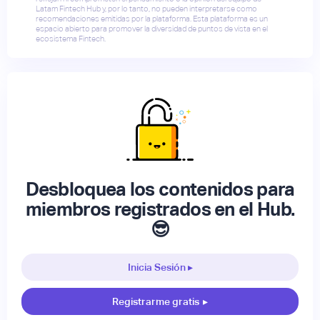
Latam Fintech Hub y, por lo tanto, no pueden interpretarse como
recomendaciones emitidas por la plataforma. Esta plataforma es un
espacio abierto para promover la diversidad de puntos de vista en el
ecosistema Fintech.
Desbloquea los contenidos para
miembros registrados en el Hub.
😎
Inicia Sesión ▸
Registrarme gratis
▸