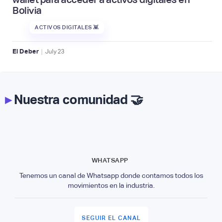
Bolivia
ACTIVOS DIGITALES 👾
|
El Deber
July
23
▸
Nuestra comunidad 🤝
WHATSAPP
Tenemos un canal de Whatsapp donde contamos todos los
movimientos en la industria.
SEGUIR EL CANAL