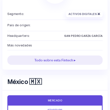
Segmento:
ACTIVOS DIGITALES 👾
País de origen:
Headquarters:
SAN PEDRO GARZA GARCÍA
Más novedades
Todo sobre esta Fintech ▸
México 🇲🇽
MERCADO
STARTUPS