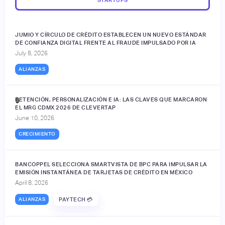
JUMIO Y CÍRCULO DE CRÉDITO ESTABLECEN UN NUEVO ESTÁNDAR
DE CONFIANZA DIGITAL FRENTE AL FRAUDE IMPULSADO POR IA
July 8, 2026
ALIANZAS
RETENCIÓN, PERSONALIZACIÓN E IA: LAS CLAVES QUE MARCARON
🔒
EL MRG CDMX 2026 DE CLEVERTAP
June 10, 2026
CRECIMIENTO
BANCOPPEL SELECCIONA SMARTVISTA DE BPC PARA IMPULSAR LA
EMISIÓN INSTANTÁNEA DE TARJETAS DE CRÉDITO EN MÉXICO
April 8, 2026
ALIANZAS
PAYTECH 💳