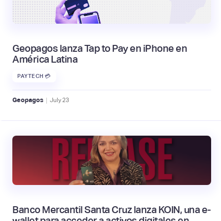
Geopagos lanza Tap to Pay en iPhone en
América Latina
PAYTECH 💳
|
Geopagos
July
23
Banco Mercantil Santa Cruz lanza KOIN, una e-
wallet para acceder a activos digitales en