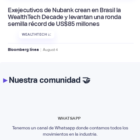
Exejecutivos de Nubank crean en Brasil la
WealthTech Decade y levantan una ronda
semilla récord de US$85 millones
WEALTHTECH 📈
|
Bloomberg línea
August
4
▸
Nuestra comunidad 🤝
WHATSAPP
Tenemos un canal de Whatsapp donde contamos todos los
movimientos en la industria.