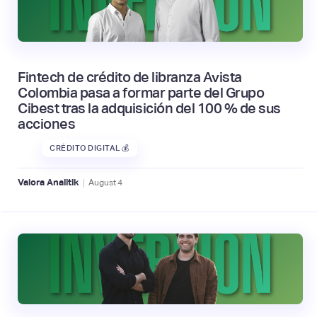
Fintech de crédito de libranza Avista
Colombia pasa a formar parte del Grupo
Cibest tras la adquisición del 100 % de sus
acciones
CRÉDITO DIGITAL 💰
|
Valora Analitik
August
4