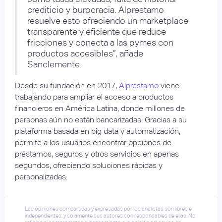
crediticio y burocracia. Alprestamo
resuelve esto ofreciendo un marketplace
transparente y eficiente que reduce
fricciones y conecta a las pymes con
productos accesibles”, añade
Sanclemente.
Desde su fundación en 2017,
Alprestamo
viene
trabajando para ampliar el acceso a productos
financieros en América Latina, donde millones de
personas aún no están bancarizadas. Gracias a su
plataforma basada en big data y automatización,
permite a los usuarios encontrar opciones de
préstamos, seguros y otros servicios en apenas
segundos, ofreciendo soluciones rápidas y
personalizadas.
Las opiniones compartidas y expresadas por los analistas son libres e
independientes, y solamente sus autores son responsables de ellas. No