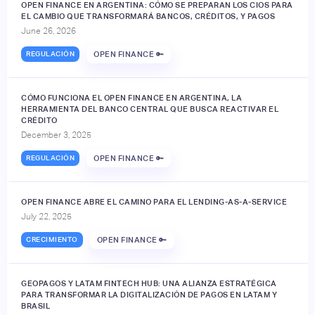
OPEN FINANCE EN ARGENTINA: CÓMO SE PREPARAN LOS CIOS PARA
EL CAMBIO QUE TRANSFORMARÁ BANCOS, CRÉDITOS, Y PAGOS
June 26, 2026
REGULACIÓN
OPEN FINANCE 🔑
CÓMO FUNCIONA EL OPEN FINANCE EN ARGENTINA, LA
HERRAMIENTA DEL BANCO CENTRAL QUE BUSCA REACTIVAR EL
CRÉDITO
December 3, 2025
REGULACIÓN
OPEN FINANCE 🔑
OPEN FINANCE ABRE EL CAMINO PARA EL LENDING-AS-A-SERVICE
July 22, 2025
CRECIMIENTO
OPEN FINANCE 🔑
GEOPAGOS Y LATAM FINTECH HUB: UNA ALIANZA ESTRATÉGICA
PARA TRANSFORMAR LA DIGITALIZACIÓN DE PAGOS EN LATAM Y
BRASIL