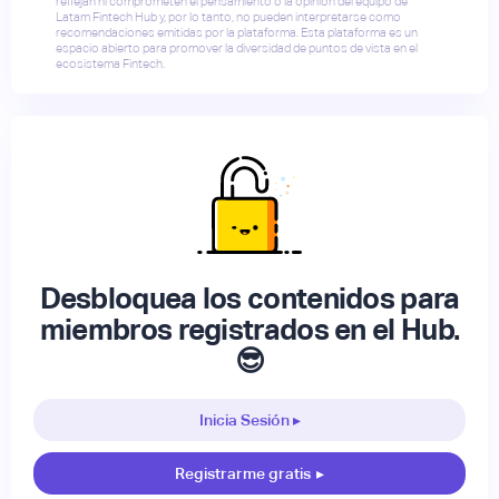
reflejan ni comprometen el pensamiento o la opinión del equipo de
Latam Fintech Hub y, por lo tanto, no pueden interpretarse como
recomendaciones emitidas por la plataforma. Esta plataforma es un
espacio abierto para promover la diversidad de puntos de vista en el
ecosistema Fintech.
Desbloquea los contenidos para
miembros registrados en el Hub.
😎
Inicia Sesión ▸
Registrarme gratis
▸