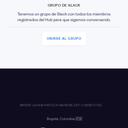
GRUPO DE SLACK
Tenemos un grupo de Slack con todos los miembros
registrados del Hub para que sigamos conversando.
UNIRSE AL GRUPO
WHERE LATAM FINTECH MAKERS GET CONNECTED.
Bogotá, Colombia
🇨🇴