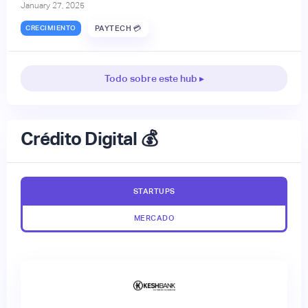
January 27, 2025
CRECIMIENTO
PAYTECH 💳
Todo sobre este hub ▸
Crédito Digital 💰
STARTUPS
MERCADO