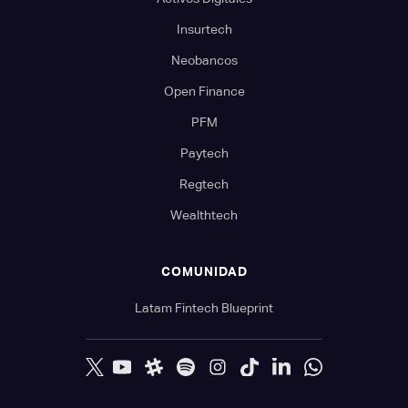
Insurtech
Neobancos
Open Finance
PFM
Paytech
Regtech
Wealthtech
COMUNIDAD
Latam Fintech Blueprint