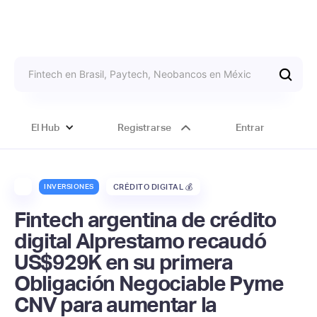
El Hub
Registrarse
Entrar
INVERSIONES
CRÉDITO DIGITAL 💰
Fintech argentina de crédito
digital Alprestamo recaudó
US$929K en su primera
Obligación Negociable Pyme
CNV para aumentar la