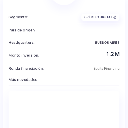
Segmento:
CRÉDITO DIGITAL 💰
País de origen:
Headquarters:
BUENOS AIRES
1.2
M
Monto inversión:
Ronda financiación:
Equity Financing
Más novedades