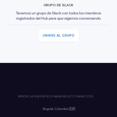
GRUPO DE SLACK
Tenemos un grupo de Slack con todos los miembros
registrados del Hub para que sigamos conversando.
UNIRSE AL GRUPO
WHERE LATAM FINTECH MAKERS GET CONNECTED.
Bogotá, Colombia
🇨🇴