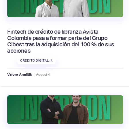
Fintech de crédito de libranza Avista
Colombia pasa a formar parte del Grupo
Cibest tras la adquisición del 100 % de sus
acciones
CRÉDITO DIGITAL 💰
|
Valora Analitik
August
4