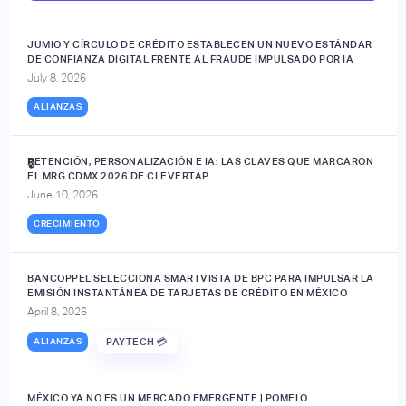
JUMIO Y CÍRCULO DE CRÉDITO ESTABLECEN UN NUEVO ESTÁNDAR
DE CONFIANZA DIGITAL FRENTE AL FRAUDE IMPULSADO POR IA
July 8, 2026
ALIANZAS
RETENCIÓN, PERSONALIZACIÓN E IA: LAS CLAVES QUE MARCARON
🔒
EL MRG CDMX 2026 DE CLEVERTAP
June 10, 2026
CRECIMIENTO
BANCOPPEL SELECCIONA SMARTVISTA DE BPC PARA IMPULSAR LA
EMISIÓN INSTANTÁNEA DE TARJETAS DE CRÉDITO EN MÉXICO
April 8, 2026
ALIANZAS
PAYTECH 💳
MÉXICO YA NO ES UN MERCADO EMERGENTE | POMELO