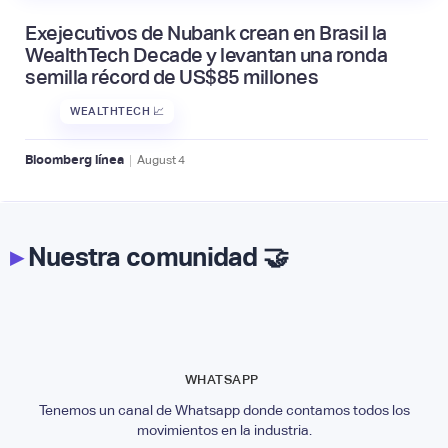
Exejecutivos de Nubank crean en Brasil la
WealthTech Decade y levantan una ronda
semilla récord de US$85 millones
WEALTHTECH 📈
|
Bloomberg línea
August
4
▸
Nuestra comunidad 🤝
WHATSAPP
Tenemos un canal de Whatsapp donde contamos todos los
movimientos en la industria.