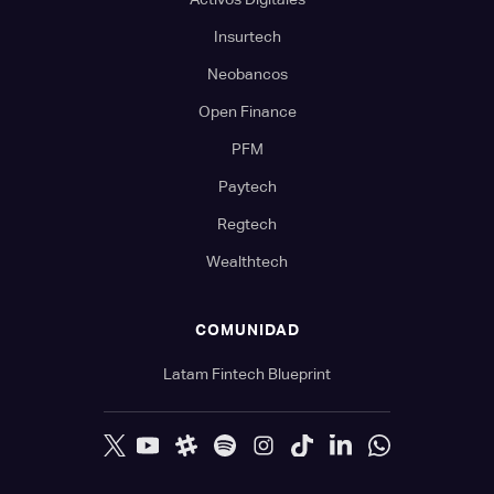
Insurtech
Neobancos
Open Finance
PFM
Paytech
Regtech
Wealthtech
COMUNIDAD
Latam Fintech Blueprint