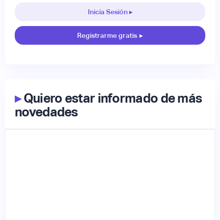
Inicia Sesión ▸
Registrarme gratis
▸
▸
Quiero estar informado de más
novedades