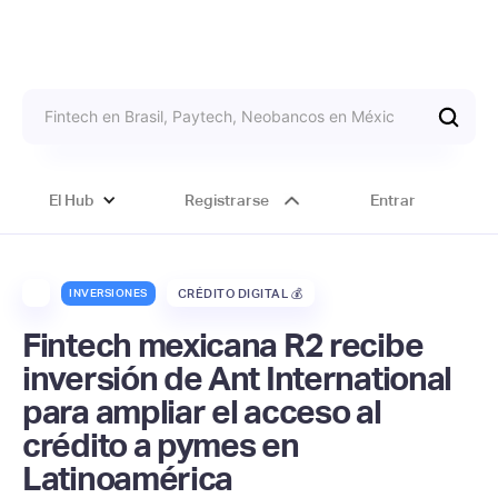
El Hub
Registrarse
Entrar
INVERSIONES
CRÉDITO DIGITAL 💰
Fintech mexicana R2 recibe
inversión de Ant International
para ampliar el acceso al
crédito a pymes en
Latinoamérica