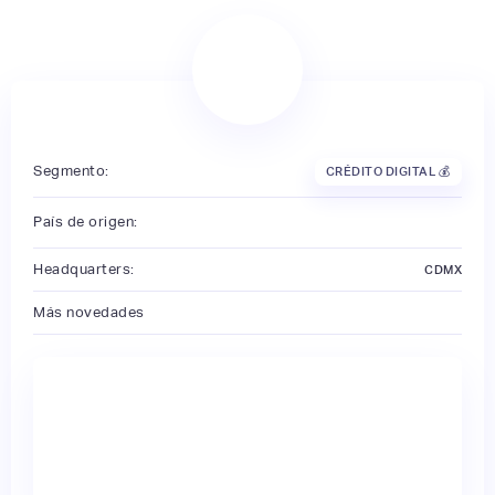
Segmento:
CRÉDITO DIGITAL 💰
País de origen:
Headquarters:
CDMX
Más novedades