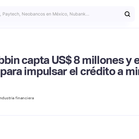
bbin capta US$ 8 millones y 
para impulsar el crédito a mi
ndustria financiera