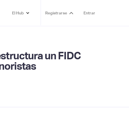
El Hub
Registrarse
Entrar
estructura un FIDC
noristas