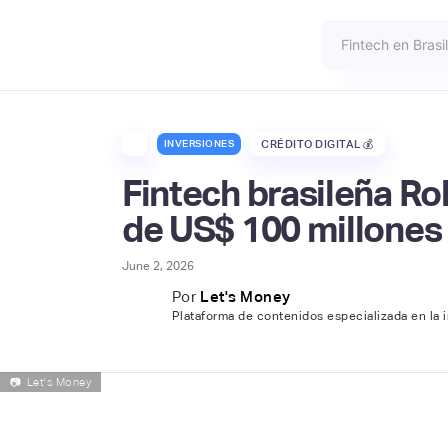
INVERSIONES
CRÉDITO DIGITAL 💰
Fintech brasileña Ro
de US$ 100 millones 
June 2, 2026
Por
Let's Money
Plataforma de contenidos especializada en la i
📷
Let's Money