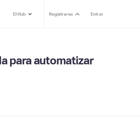
El Hub
Registrarse
Entrar
la para automatizar