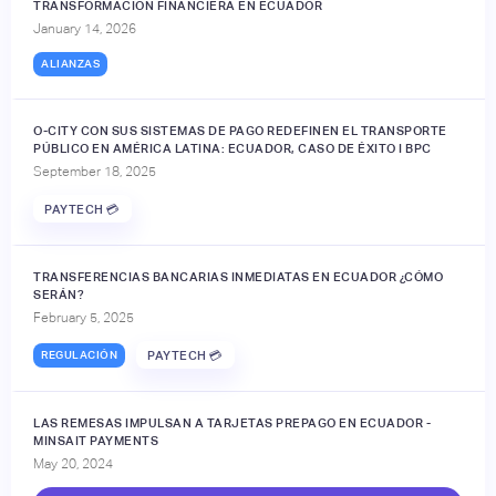
TRANSFORMACIÓN FINANCIERA EN ECUADOR
January 14, 2026
ALIANZAS
O-CITY CON SUS SISTEMAS DE PAGO REDEFINEN EL TRANSPORTE
PÚBLICO EN AMÉRICA LATINA: ECUADOR, CASO DE ÉXITO I BPC
September 18, 2025
PAYTECH 💳
TRANSFERENCIAS BANCARIAS INMEDIATAS EN ECUADOR ¿CÓMO
SERÁN?
February 5, 2025
REGULACIÓN
PAYTECH 💳
LAS REMESAS IMPULSAN A TARJETAS PREPAGO EN ECUADOR -
MINSAIT PAYMENTS
May 20, 2024