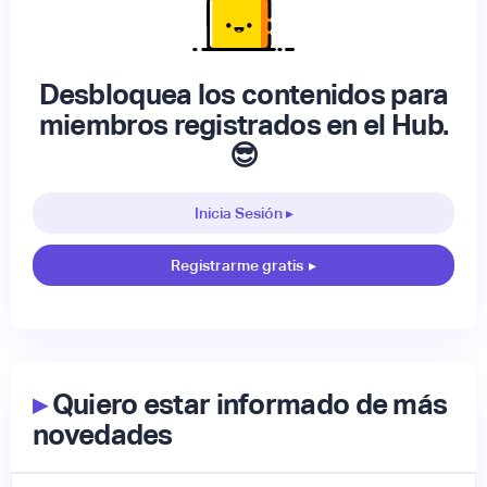
Desbloquea los contenidos para
miembros registrados en el Hub.
😎
Inicia Sesión ▸
Registrarme gratis
▸
▸
Quiero estar informado de más
novedades