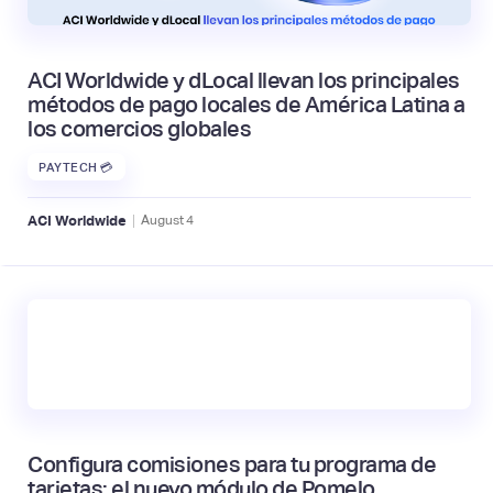
ACI Worldwide y dLocal llevan los principales
métodos de pago locales de América Latina a
los comercios globales
PAYTECH 💳
|
ACI Worldwide
August
4
Configura comisiones para tu programa de
tarjetas: el nuevo módulo de Pomelo