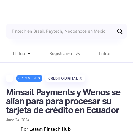
El Hub
Registrarse
Entrar
CRECIMIENTO
CRÉDITO DIGITAL 💰
Minsait Payments y Wenos se
alían para para procesar su
tarjeta de crédito en Ecuador
June 24, 2024
Por
Latam Fintech Hub