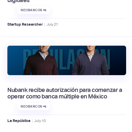
NEOBANCOS 📲
|
Startup Researcher
July
27
Nubank recibe autorización para comenzar a
operar como banca múltiple en México
NEOBANCOS 📲
|
La República
July
10