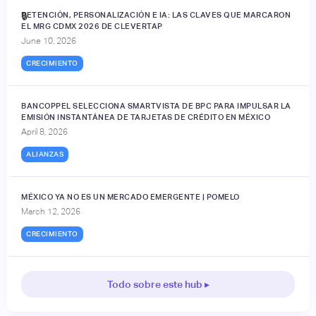
RETENCIÓN, PERSONALIZACIÓN E IA: LAS CLAVES QUE MARCARON
🔒
EL MRG CDMX 2026 DE CLEVERTAP
June 10, 2026
CRECIMIENTO
BANCOPPEL SELECCIONA SMARTVISTA DE BPC PARA IMPULSAR LA
EMISIÓN INSTANTÁNEA DE TARJETAS DE CRÉDITO EN MÉXICO
April 8, 2026
ALIANZAS
MÉXICO YA NO ES UN MERCADO EMERGENTE | POMELO
March 12, 2026
CRECIMIENTO
Todo sobre este hub ▸