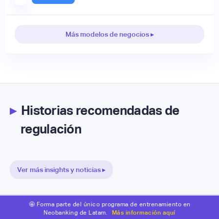
Más modelos de negocios ▸
▸
Historias recomendadas de
regulación
Ver más insights y noticias ▸
🤩 Forma parte del único programa de entrenamiento en
Neobanking de Latam.
Más información aquí