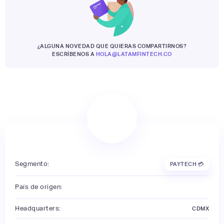
¿ALGUNA NOVEDAD QUE QUIERAS COMPARTIRNOS?
ESCRÍBENOS A
HOLA@LATAMFINTECH.CO
Segmento:
PAYTECH 💳
País de origen:
Headquarters:
CDMX