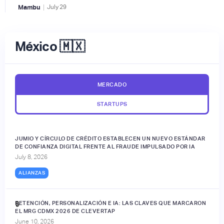
|
Mambu
July
29
México 🇲🇽
MERCADO
STARTUPS
JUMIO Y CÍRCULO DE CRÉDITO ESTABLECEN UN NUEVO ESTÁNDAR
DE CONFIANZA DIGITAL FRENTE AL FRAUDE IMPULSADO POR IA
July 8, 2026
ALIANZAS
RETENCIÓN, PERSONALIZACIÓN E IA: LAS CLAVES QUE MARCARON
🔒
EL MRG CDMX 2026 DE CLEVERTAP
June 10, 2026