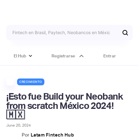
El Hub
Registrarse
Entrar
CRECIMIENTO
¡Esto fue Build your Neobank
from scratch México 2024!
🇲🇽
June 20, 2024
Por
Latam Fintech Hub