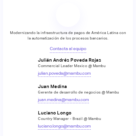
Modernizando la infraestructura de pagos de América Latina con
la automatización de los procesos bancarios.
Contacta al equipo
Julián Andrés Poveda Rojas
Commercial Leader Mexico @ Mambu
julian.poveda@mambu.com
Juan Medina
Gerente de desarrollo de negocios @ Mambu
juan.medina@mambu.com
Luciano Longo
Country Manager - Brazil @ Mambu
luciano.longo@mambu.com