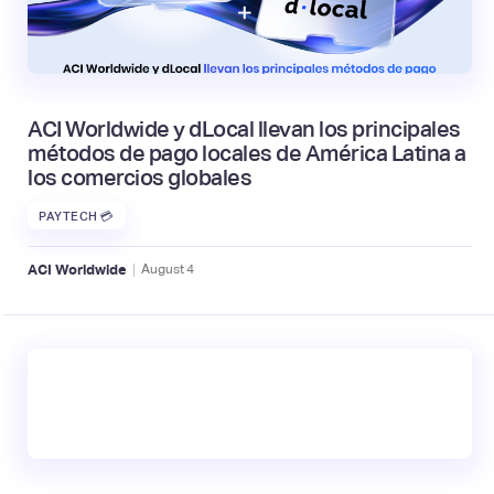
ACI Worldwide y dLocal llevan los principales
métodos de pago locales de América Latina a
los comercios globales
PAYTECH 💳
|
ACI Worldwide
August
4