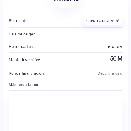
Segmento:
CRÉDITO DIGITAL 💰
País de origen:
Headquarters:
BOGOTÁ
50
M
Monto inversión:
Ronda financiación:
Debt Financing
Más novedades
🔒