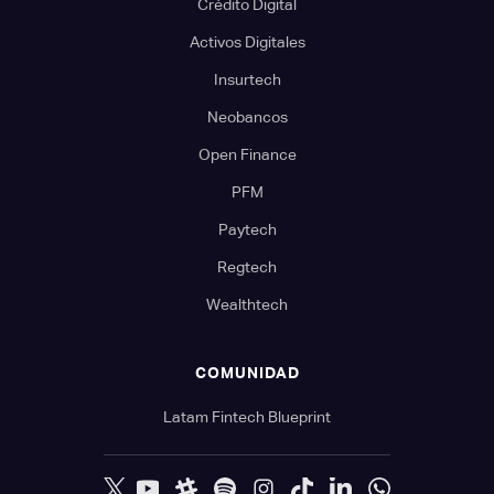
Crédito Digital
Activos Digitales
Insurtech
Neobancos
Open Finance
PFM
Paytech
Regtech
Wealthtech
COMUNIDAD
Latam Fintech Blueprint