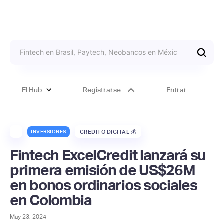
El Hub
Registrarse
Entrar
INVERSIONES
CRÉDITO DIGITAL 💰
Fintech ExcelCredit lanzará su
primera emisión de US$26M
en bonos ordinarios sociales
en Colombia
May 23, 2024