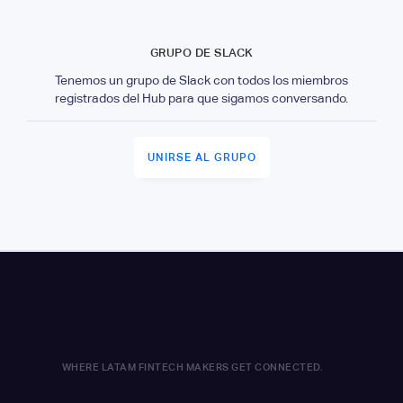
GRUPO DE SLACK
Tenemos un grupo de Slack con todos los miembros
registrados del Hub para que sigamos conversando.
UNIRSE AL GRUPO
WHERE LATAM FINTECH MAKERS GET CONNECTED.