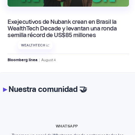
Exejecutivos de Nubank crean en Brasil la
WealthTech Decade y levantan una ronda
semilla récord de US$85 millones
WEALTHTECH 📈
|
Bloomberg línea
August
4
▸
Nuestra comunidad 🤝
WHATSAPP