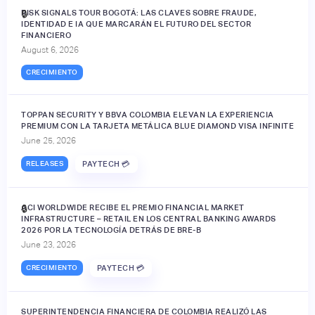
RISK SIGNALS TOUR BOGOTÁ: LAS CLAVES SOBRE FRAUDE,
🔒
IDENTIDAD E IA QUE MARCARÁN EL FUTURO DEL SECTOR
FINANCIERO
August 6, 2026
CRECIMIENTO
TOPPAN SECURITY Y BBVA COLOMBIA ELEVAN LA EXPERIENCIA
PREMIUM CON LA TARJETA METÁLICA BLUE DIAMOND VISA INFINITE
June 25, 2026
RELEASES
PAYTECH 💳
ACI WORLDWIDE RECIBE EL PREMIO FINANCIAL MARKET
🔒
INFRASTRUCTURE – RETAIL EN LOS CENTRAL BANKING AWARDS
2026 POR LA TECNOLOGÍA DETRÁS DE BRE-B
June 23, 2026
CRECIMIENTO
PAYTECH 💳
SUPERINTENDENCIA FINANCIERA DE COLOMBIA REALIZÓ LAS