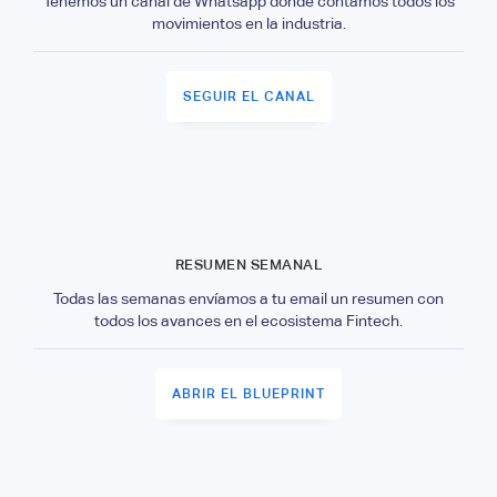
Tenemos un canal de Whatsapp donde contamos todos los
movimientos en la industria.
SEGUIR EL CANAL
RESUMEN SEMANAL
Todas las semanas envíamos a tu email un resumen con
todos los avances en el ecosistema Fintech.
ABRIR EL BLUEPRINT