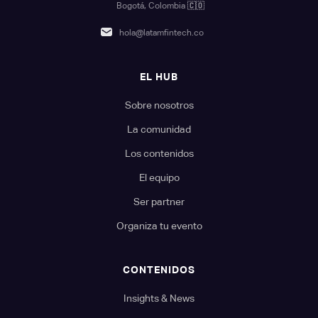
Bogotá, Colombia
🇨🇴
hola@latamfintech.co
EL HUB
Sobre nosotros
La comunidad
Los contenidos
El equipo
Ser partner
Organiza tu evento
CONTENIDOS
Insights & News