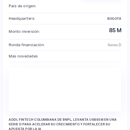
País de origen:
Headquarters:
BOGOTÁ
85
M
Monto inversión:
Ronda financiación:
Series D
Más novedades
ADDI, FINTECH COLOMBIANA DE BNPL, LEVANTA US$85M EN UNA
SERIE D PARA ACELERAR SU CRECIMIENTO Y FORTALECER SU
APUESTA POR LA IA