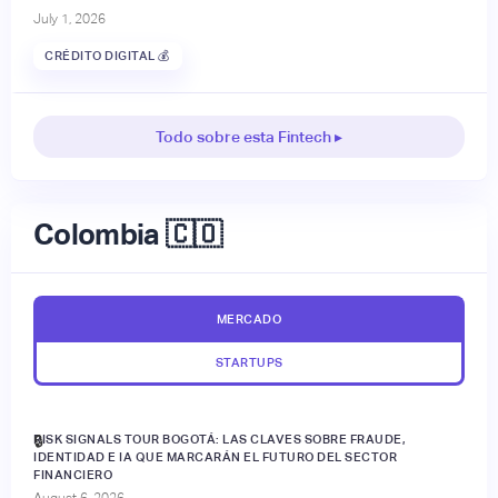
July 1, 2026
CRÉDITO DIGITAL 💰
Todo sobre esta Fintech ▸
Colombia 🇨🇴
MERCADO
STARTUPS
RISK SIGNALS TOUR BOGOTÁ: LAS CLAVES SOBRE FRAUDE,
🔒
IDENTIDAD E IA QUE MARCARÁN EL FUTURO DEL SECTOR
FINANCIERO
August 6, 2026