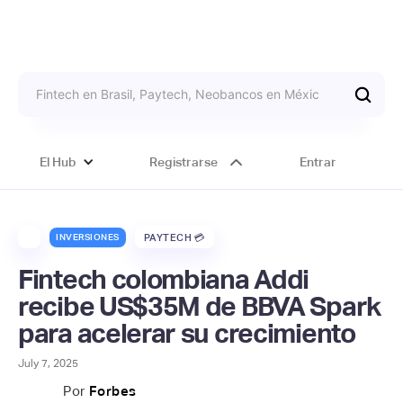
El Hub
Registrarse
Entrar
INVERSIONES
PAYTECH 💳
Fintech colombiana Addi
recibe US$35M de BBVA Spark
para acelerar su crecimiento
July 7, 2025
Por
Forbes