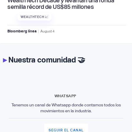
WealthTech Decade y levantan una ronda
semilla récord de US$85 millones
WEALTHTECH 📈
|
Bloomberg línea
August
4
▸
Nuestra comunidad 🤝
WHATSAPP
Tenemos un canal de Whatsapp donde contamos todos los
movimientos en la industria.
SEGUIR EL CANAL