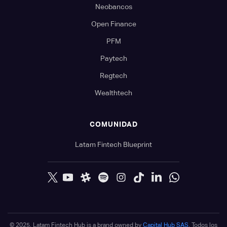
Neobancos
Open Finance
PFM
Paytech
Regtech
Wealthtech
COMUNIDAD
Latam Fintech Blueprint
© 2025. Latam Fintech Hub is a brand owned by
Capital Hub SAS
. Todos los