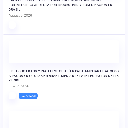
EVERTEC COMPLETA LA COMPRA DEL 67% DE BBCHAIN Y
FORTALECE SU APUESTA POR BLOCKCHAIN Y TOKENIZACIÓN EN
BRASIL
August 3, 2026
FINTECHS EBANX Y PAGALEVE SE ALÍAN PARA AMPLIAR EL ACCESO
A PAGOS EN CUOTAS EN BRASIL MEDIANTE LA INTEGRACIÓN DE PIX
Y BNPL
July 31, 2026
ALIANZAS