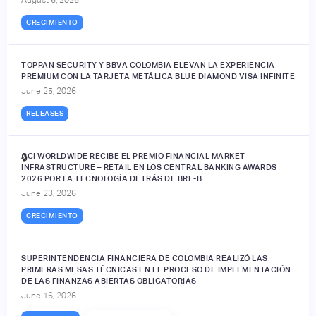
CRECIMIENTO
TOPPAN SECURITY Y BBVA COLOMBIA ELEVAN LA EXPERIENCIA
PREMIUM CON LA TARJETA METÁLICA BLUE DIAMOND VISA INFINITE
June 25, 2026
RELEASES
ACI WORLDWIDE RECIBE EL PREMIO FINANCIAL MARKET
🔒
INFRASTRUCTURE – RETAIL EN LOS CENTRAL BANKING AWARDS
2026 POR LA TECNOLOGÍA DETRÁS DE BRE-B
June 23, 2026
CRECIMIENTO
SUPERINTENDENCIA FINANCIERA DE COLOMBIA REALIZÓ LAS
PRIMERAS MESAS TÉCNICAS EN EL PROCESO DE IMPLEMENTACIÓN
DE LAS FINANZAS ABIERTAS OBLIGATORIAS
June 16, 2026