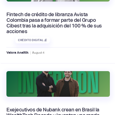
Fintech de crédito de libranza Avista
Colombia pasa a formar parte del Grupo
Cibest tras la adquisición del 100 % de sus
acciones
CRÉDITO DIGITAL 💰
|
Valora Analitik
August
4
Exejecutivos de Nubank crean en Brasil la