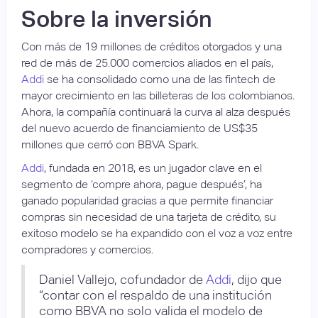
Sobre la inversión
Con más de 19 millones de créditos otorgados y una
red de más de 25.000 comercios aliados en el país,
Addi
se ha consolidado como una de las fintech de
mayor crecimiento en las billeteras de los colombianos.
Ahora, la compañía continuará la curva al alza después
del nuevo acuerdo de financiamiento de US$35
millones que cerró con BBVA Spark.
Addi
, fundada en 2018, es un jugador clave en el
segmento de ‘compre ahora, pague después’, ha
ganado popularidad gracias a que permite financiar
compras sin necesidad de una tarjeta de crédito, su
exitoso modelo se ha expandido con el voz a voz entre
compradores y comercios.
Daniel Vallejo, cofundador de
Addi
, dijo que
“contar con el respaldo de una institución
como BBVA no solo valida el modelo de