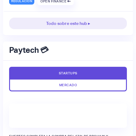
REGULACIÓN
OPEN FINANCE 🔑
Todo sobre este hub ▸
Paytech 💳
STARTUPS
MERCADO