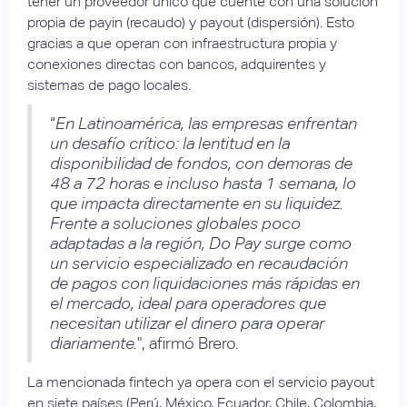
tener un proveedor único que cuente con una solución
propia de payin (recaudo) y payout (dispersión). Esto
gracias a que operan con infraestructura propia y
conexiones directas con bancos, adquirentes y
sistemas de pago locales.
“
En Latinoamérica, las empresas enfrentan
un desafío crítico: la lentitud en la
disponibilidad de fondos, con demoras de
48 a 72 horas e incluso hasta 1 semana, lo
que impacta directamente en su liquidez.
Frente a soluciones globales poco
adaptadas a la región, Do Pay surge como
un servicio especializado en recaudación
de pagos con liquidaciones más rápidas en
el mercado, ideal para operadores que
necesitan utilizar el dinero para operar
diariamente.
", afirmó Brero.
La mencionada fintech ya opera con el servicio payout
en siete países (Perú, México, Ecuador, Chile, Colombia,