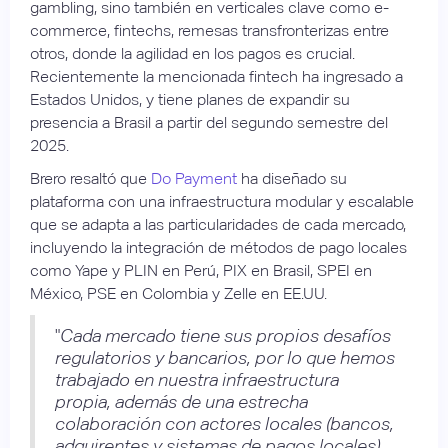
gambling, sino también en verticales clave como e-
commerce, fintechs, remesas transfronterizas entre
otros, donde la agilidad en los pagos es crucial.
Recientemente la mencionada fintech ha ingresado a
Estados Unidos, y tiene planes de expandir su
presencia a Brasil a partir del segundo semestre del
2025.
Brero resaltó que
Do Payment
ha diseñado su
plataforma con una infraestructura modular y escalable
que se adapta a las particularidades de cada mercado,
incluyendo la integración de métodos de pago locales
como Yape y PLIN en Perú, PIX en Brasil, SPEI en
México, PSE en Colombia y Zelle en EE.UU.
"
Cada mercado tiene sus propios desafíos
regulatorios y bancarios, por lo que hemos
trabajado en nuestra infraestructura
propia, además de una estrecha
colaboración con actores locales (bancos,
adquirentes y sistemas de pagos locales)