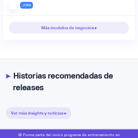
JOBS
Más modelos de negocios ▸
▸
Historias recomendadas de
releases
Ver más insights y noticias ▸
🤩 Forma parte del único programa de entrenamiento en