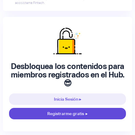
ecosistema Fintech.
Desbloquea los contenidos para
miembros registrados en el Hub.
😎
Inicia Sesión ▸
Registrarme gratis
▸