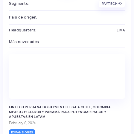
Segmento:
PAYTECH 💳
País de origen:
Headquarters:
LIMA
Más novedades
FINTECH PERUANA DO PAYMENT LLEGA A CHILE, COLOMBIA,
MÉXICO, ECUADOR Y PANAMÁ PARA POTENCIAR PAGOS Y
APUESTAS EN LATAM
February 6, 2025
EXPANSIONES