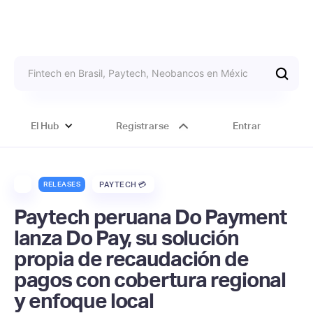
El Hub
Registrarse
Entrar
RELEASES
PAYTECH 💳
Paytech peruana Do Payment
lanza Do Pay, su solución
propia de recaudación de
pagos con cobertura regional
y enfoque local