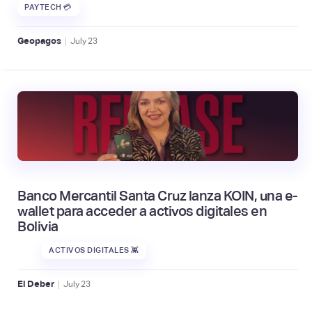
PAYTECH 💳
|
Geopagos
July
23
Banco Mercantil Santa Cruz lanza KOIN, una e-
wallet para acceder a activos digitales en
Bolivia
ACTIVOS DIGITALES 👾
|
El Deber
July
23