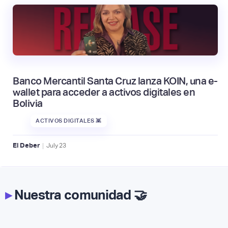
Banco Mercantil Santa Cruz lanza KOIN, una e-
wallet para acceder a activos digitales en
Bolivia
ACTIVOS DIGITALES 👾
|
El Deber
July
23
▸
Nuestra comunidad 🤝