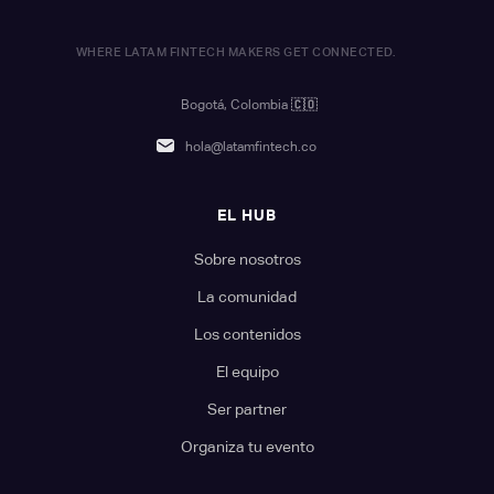
WHERE LATAM FINTECH MAKERS GET CONNECTED.
Bogotá, Colombia
🇨🇴
hola@latamfintech.co
EL HUB
Sobre nosotros
La comunidad
Los contenidos
El equipo
Ser partner
Organiza tu evento