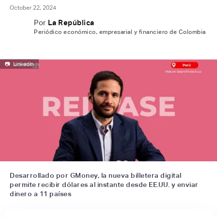
October 22, 2024
Por
La República
Periódico económico, empresarial y financiero de Colombia
📷
LinkedIn
Desarrollado por GMoney, la nueva billetera digital
permite recibir dólares al instante desde EE.UU. y enviar
dinero a 11 países