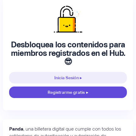
Desbloquea los contenidos para
miembros registrados en el Hub.
😎
Inicia Sesión ▸
Registrarme gratis
▸
Panda
, una billetera digital que cumple con todos los
estándares de autenticación y autorización de