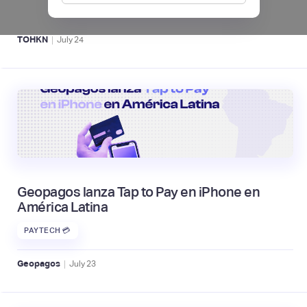
ACTIVOS DIGITALES 👾
|
TOHKN
July
24
Geopagos lanza Tap to Pay en iPhone en
América Latina
PAYTECH 💳
|
Geopagos
July
23