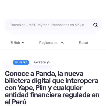
El Hub
Registrarse
Entrar
RELEASES
PAYTECH 💳
Conoce a Panda, la nueva
billetera digital que interopera
con Yape, Plin y cualquier
entidad financiera regulada en
el Perú