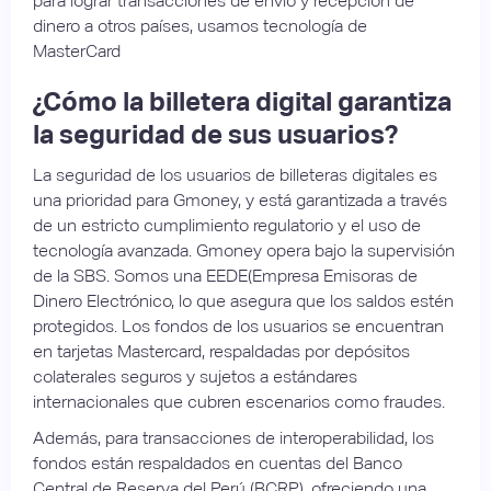
para lograr transacciones de envío y recepción de
dinero a otros países, usamos tecnología de
MasterCard
¿Cómo la billetera digital garantiza
la seguridad de sus usuarios?
La seguridad de los usuarios de billeteras digitales es
una prioridad para Gmoney, y está garantizada a través
de un estricto cumplimiento regulatorio y el uso de
tecnología avanzada. Gmoney opera bajo la supervisión
de la SBS. Somos una EEDE(Empresa Emisoras de
Dinero Electrónico, lo que asegura que los saldos estén
protegidos. Los fondos de los usuarios se encuentran
en tarjetas Mastercard, respaldadas por depósitos
colaterales seguros y sujetos a estándares
internacionales que cubren escenarios como fraudes.
Además, para transacciones de interoperabilidad, los
fondos están respaldados en cuentas del Banco
Central de Reserva del Perú (BCRP), ofreciendo una