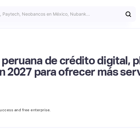
peruana de crédito digital, 
en 2027 para ofrecer más serv
success and free enterprise.