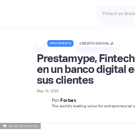
CRECIMIENTO
CRÉDITO DIGITAL 💰
Prestamype, Fintech 
en un banco digital 
sus clientes
May 19, 2025
Por
Forbes
The world’s leading voice for entrepreneurial 
📷
Seman Económica