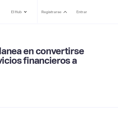
El Hub
Registrarse
Entrar
planea en convertirse
icios financieros a