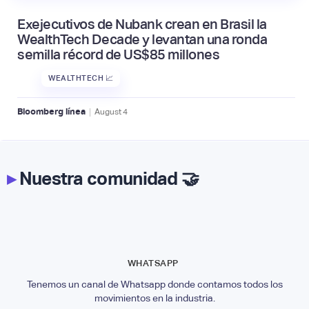
Exejecutivos de Nubank crean en Brasil la
WealthTech Decade y levantan una ronda
semilla récord de US$85 millones
WEALTHTECH 📈
|
Bloomberg línea
August
4
▸
Nuestra comunidad 🤝
WHATSAPP
Tenemos un canal de Whatsapp donde contamos todos los
movimientos en la industria.