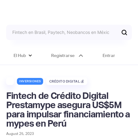
El Hub
Registrarse
Entrar
INVERSIONES
CRÉDITO DIGITAL 💰
Fintech de Crédito Digital
Prestamype asegura US$5M
para impulsar financiamiento a
mypes en Perú
August 25, 2023