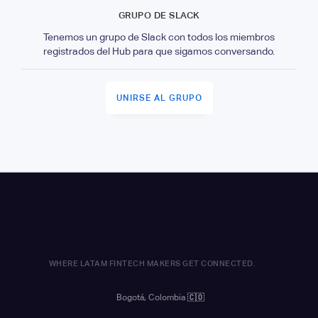
GRUPO DE SLACK
Tenemos un grupo de Slack con todos los miembros
registrados del Hub para que sigamos conversando.
UNIRSE AL GRUPO
WHERE LATAM FINTECH MAKERS GET CONNECTED.
Bogotá, Colombia
🇨🇴