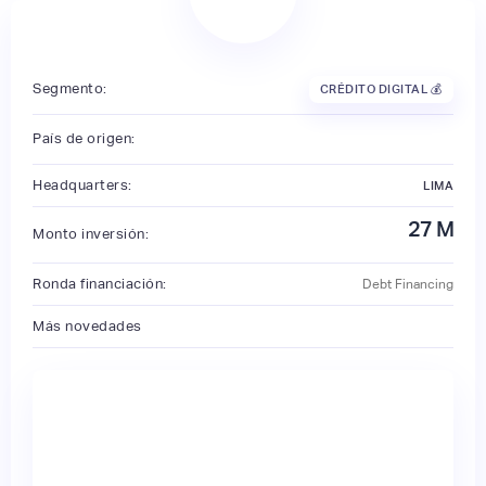
Segmento:
CRÉDITO DIGITAL 💰
País de origen:
Headquarters:
LIMA
27
M
Monto inversión:
Ronda financiación:
Debt Financing
Más novedades