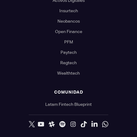
Activos Digitales
Insurtech
Neobancos
Open Finance
PFM
Paytech
Regtech
Wealthtech
COMUNIDAD
Latam Fintech Blueprint