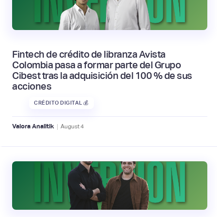
Fintech de crédito de libranza Avista
Colombia pasa a formar parte del Grupo
Cibest tras la adquisición del 100 % de sus
acciones
CRÉDITO DIGITAL 💰
|
Valora Analitik
August
4