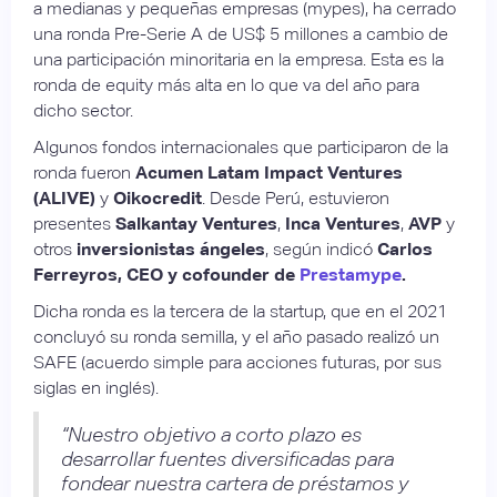
a medianas y pequeñas empresas (mypes), ha cerrado
una ronda Pre-Serie A de US$ 5 millones a cambio de
una participación minoritaria en la empresa. Esta es la
ronda de equity más alta en lo que va del año para
dicho sector.
Algunos fondos internacionales que participaron de la
ronda fueron
Acumen Latam Impact Ventures
(ALIVE)
y
Oikocredit
. Desde Perú, estuvieron
presentes
Salkantay Ventures
,
Inca Ventures
,
AVP
y
otros
inversionistas ángeles
, según indicó
Carlos
Ferreyros, CEO y cofounder de
Prestamype
.
Dicha ronda es la tercera de la startup, que en el 2021
concluyó su ronda semilla, y el año pasado realizó un
SAFE (acuerdo simple para acciones futuras, por sus
siglas en inglés).
“Nuestro objetivo a corto plazo es
desarrollar fuentes diversificadas para
fondear nuestra cartera de préstamos y