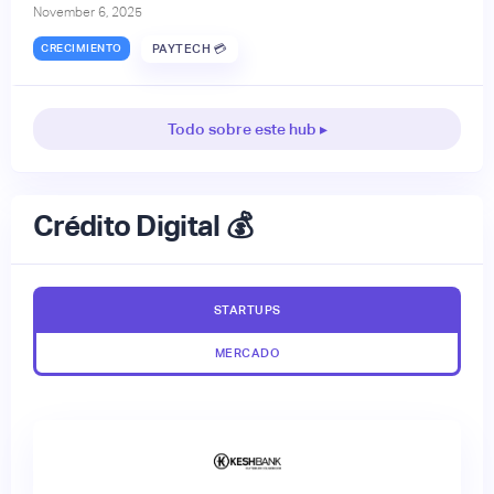
November 6, 2025
CRECIMIENTO
PAYTECH 💳
Todo sobre este hub ▸
Crédito Digital 💰
STARTUPS
MERCADO