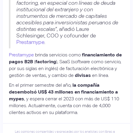
factoring, en especial con líneas de deuda
institucional del extranjero y con
instrumentos de mercado de capitales
accesibles para inversionistas peruanos de
distintas escalas”
, añadió Laure
Schlesinger, COO y cofounder de
Prestamype
.
Prestamype
brinda servicios como
financiamiento de
pagos B2B
(
factoring
), SaaS (software como servicio,
por sus siglas en inglés) de facturación electrónica y
gestión de ventas, y cambio de
divisas
en línea.
En el primer semestre del año,
la compañía
desembolsó US$ 43 millones en financiamiento a
mypes
, y espera cerrar el 2023 con más de US$ 110
millones. Actualmente, cuenta con más de 4,000
clientes activos en su plataforma.
Las opiniones compartidas y expresadas por los analistas son libres e