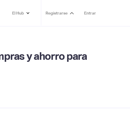
El Hub
Registrarse
Entrar
pras y ahorro para