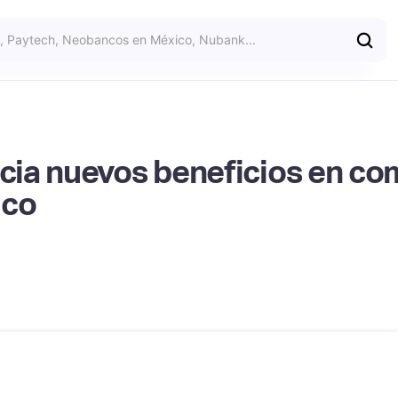
ia nuevos beneficios en com
ico