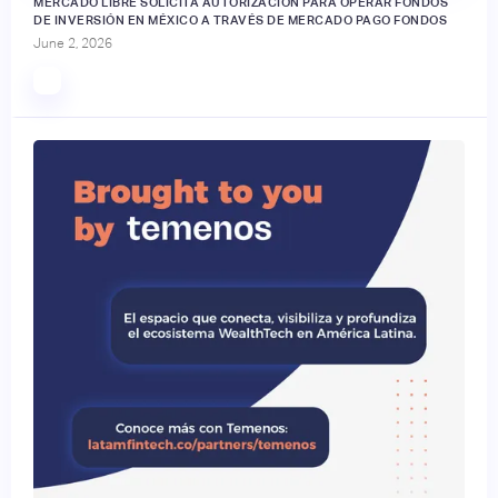
MERCADO LIBRE SOLICITA AUTORIZACIÓN PARA OPERAR FONDOS
DE INVERSIÓN EN MÉXICO A TRAVÉS DE MERCADO PAGO FONDOS
June 2, 2026