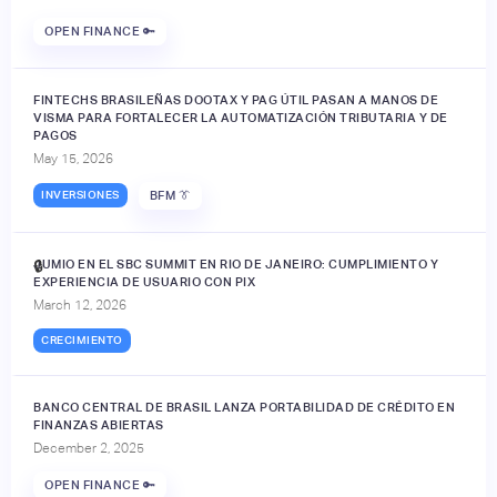
OPEN FINANCE 🔑
FINTECHS BRASILEÑAS DOOTAX Y PAG ÚTIL PASAN A MANOS DE
VISMA PARA FORTALECER LA AUTOMATIZACIÓN TRIBUTARIA Y DE
PAGOS
May 15, 2026
INVERSIONES
BFM 👔
JUMIO EN EL SBC SUMMIT EN RIO DE JANEIRO: CUMPLIMIENTO Y
🔒
EXPERIENCIA DE USUARIO CON PIX
March 12, 2026
CRECIMIENTO
BANCO CENTRAL DE BRASIL LANZA PORTABILIDAD DE CRÉDITO EN
FINANZAS ABIERTAS
December 2, 2025
OPEN FINANCE 🔑