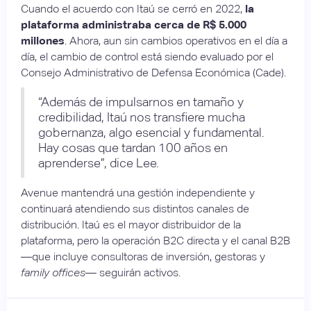
Cuando el acuerdo con Itaú se cerró en 2022,
l
a
plataforma administraba cerca de R$ 5.000
millones
. Ahora, aun sin cambios operativos en el día a
día, el cambio de control está siendo evaluado por el
Consejo Administrativo de Defensa Económica (Cade).
“Además de impulsarnos en tamaño y
credibilidad, Itaú nos transfiere mucha
gobernanza, algo esencial y fundamental.
Hay cosas que tardan 100 años en
aprenderse”, dice Lee.
Avenue mantendrá una gestión independiente y
continuará atendiendo sus distintos canales de
distribución. Itaú es el mayor distribuidor de la
plataforma, pero la operación B2C directa y el canal B2B
—que incluye consultoras de inversión, gestoras y
family offices
— seguirán activos.