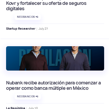
Kovr y fortalecer su oferta de seguros
digitales
NEOBANCOS 📲
|
Startup Researcher
July
27
Nubank recibe autorización para comenzar a
operar como banca múltiple en México
NEOBANCOS 📲
|
La República
July
10