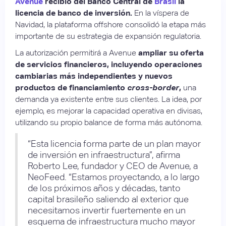
Avenue
recibió del Banco Central de
Brasil
la
licencia de banco de inversión.
En la víspera de
Navidad, la plataforma offshore consolidó la etapa más
importante de su estrategia de expansión regulatoria.
La autorización permitirá a Avenue
ampliar su oferta
de servicios financieros, incluyendo operaciones
cambiarias más independientes y nuevos
productos de financiamiento
cross-border
,
una
demanda ya existente entre sus clientes. La idea, por
ejemplo, es mejorar la capacidad operativa en divisas,
utilizando su propio balance de forma más autónoma.
“Esta licencia forma parte de un plan mayor
de inversión en infraestructura”, afirma
Roberto Lee, fundador y CEO de Avenue, a
NeoFeed. “Estamos proyectando, a lo largo
de los próximos años y décadas, tanto
capital brasileño saliendo al exterior que
necesitamos invertir fuertemente en un
esquema de infraestructura mucho mayor