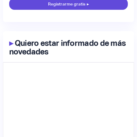
Registrarme gratis
▸
▸
Quiero estar informado de más
novedades