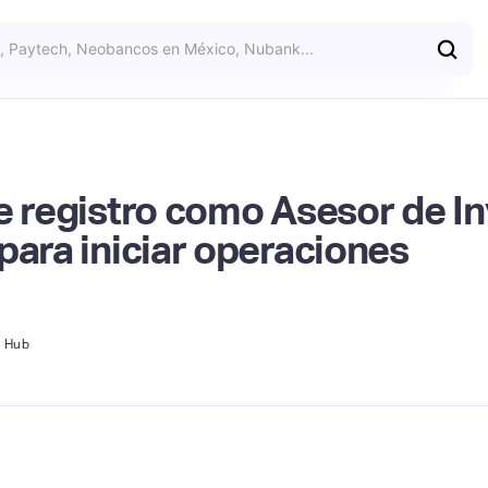
e registro como Asesor de I
para iniciar operaciones
h Hub