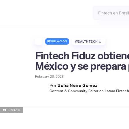
REGULACIÓN
WEALTHTECH 📈
Fintech Fiduz obtien
México y se prepara 
February 23, 2026
Por
Sofía Neira Gómez
Content & Community Editor en Latam Fintec
📷
LinkedIn