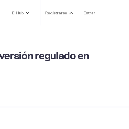
El Hub
Registrarse
Entrar
nversión regulado en