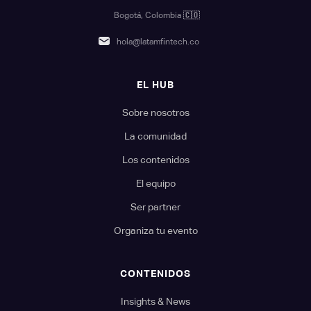
Bogotá, Colombia
🇨🇴
hola@latamfintech.co
EL HUB
Sobre nosotros
La comunidad
Los contenidos
El equipo
Ser partner
Organiza tu evento
CONTENIDOS
Insights & News