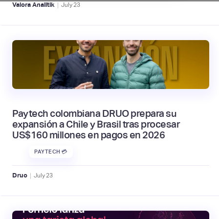
|
Valora Analitik
July
23
Paytech colombiana DRUO prepara su
expansión a Chile y Brasil tras procesar
US$160 millones en pagos en 2026
PAYTECH 💳
|
Druo
July
23