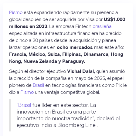
Pismo
está expandiendo rápidamente su presencia
global después de ser adquirida por Visa por
US$1.000
millones en 2023
. La empresa Fintech
brasileña
especializada en infraestructura financiera ha crecido
de cinco a 20 países desde la adquisición y planea
lanzar operaciones en
ocho mercados
más este año:
Francia, México, Suiza, Filipinas, Dinamarca, Hong
Kong, Nueva Zelanda y Paraguay.
Según el director ejecutivo
Vishal Dalal,
quien asumió
la dirección de la compañía en mayo de 2025, el papel
pionero de
Brasil
en tecnologías financieras como Pix le
dio a
Pismo
una ventaja competitiva global.
"
Brasil
fue líder en este sector. La
innovación en Brasil es una parte
importante de nuestra tradición", declaró el
ejecutivo indio a Bloomberg Line .