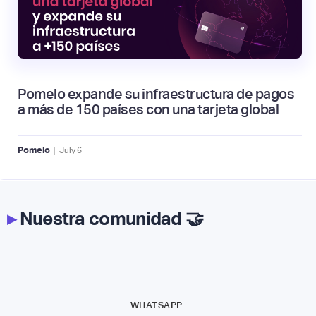
Pomelo expande su infraestructura de pagos
a más de 150 países con una tarjeta global
|
Pomelo
July
6
▸
Nuestra comunidad 🤝
WHATSAPP