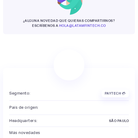
¿ALGUNA NOVEDAD QUE QUIERAS COMPARTIRNOS?
ESCRÍBENOS A
HOLA@LATAMFINTECH.CO
Segmento:
PAYTECH 💳
País de origen:
Headquarters:
SÃO PAULO
Más novedades