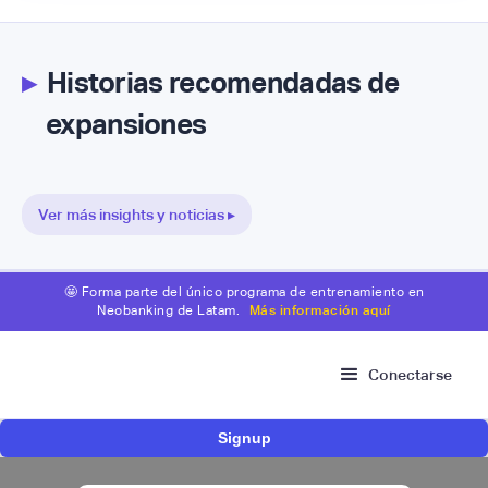
▸
Historias recomendadas de
expansiones
Ver más insights y noticias ▸
🤩 Forma parte del único programa de entrenamiento en
Neobanking de Latam.
Más información aquí
Conectarse
Signup
Insurtech brasileña Hero Seguros entra a