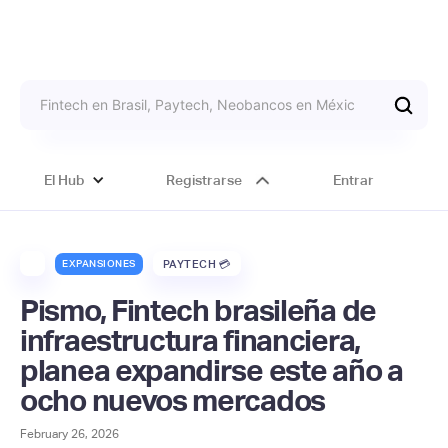
El Hub
Registrarse
Entrar
EXPANSIONES
PAYTECH 💳
Pismo, Fintech brasileña de
infraestructura financiera,
planea expandirse este año a
ocho nuevos mercados
February 26, 2026