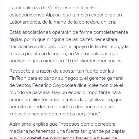
La otra alianza de Vector es con el broker
estadounidense Alpaca, que también expandirse en
Lationamérica, de la mano de la corredora chilena.
Estas asociaciones operarán de forma completamente
digital, por lo que ninguna de las partes necesitará
trasladarse a otro país. Con el apoyo de las FinTech, y la
mirada puesta en la región, en Vector calculan que
podrían llegar a crecer en 10 mil clientes mensuales.
Respecto a la razón de apostar tan fuerte por las
FinTech para expandir su negocio, el gerente general
de Vector, Federico Goycoolea dice “creemos que el
mundo va para allá. Hay un espacio importante para
crecer en clientes retail, a través la digitalización, que
permite acceder a mercados a los que antes era
imposible hacerlo con montos pequeños”.
Asimismo, explica que “nosotros como corredora
mediana no tenemos una fuerza tan grande pa captar
al público retail, pero podemos hacerlo a través de