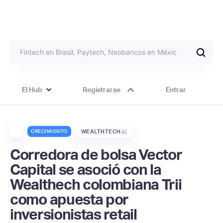
El Hub
Registrarse
Entrar
CRECIMIENTO
WEALTHTECH 📈
Corredora de bolsa Vector
Capital se asoció con la
Wealthech colombiana Trii
como apuesta por
inversionistas retail