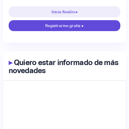
Inicia Sesión ▸
Registrarme gratis
▸
▸
Quiero estar informado de más
novedades