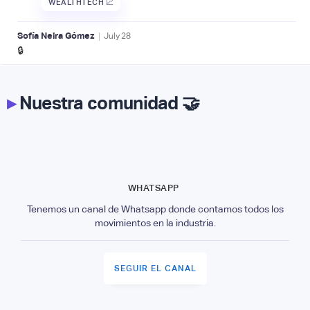
WEALTHTECH 📈
|
Sofía Neira Gómez
July
28
🔒
▸
Nuestra comunidad 🤝
WHATSAPP
Tenemos un canal de Whatsapp donde contamos todos los
movimientos en la industria.
SEGUIR EL CANAL