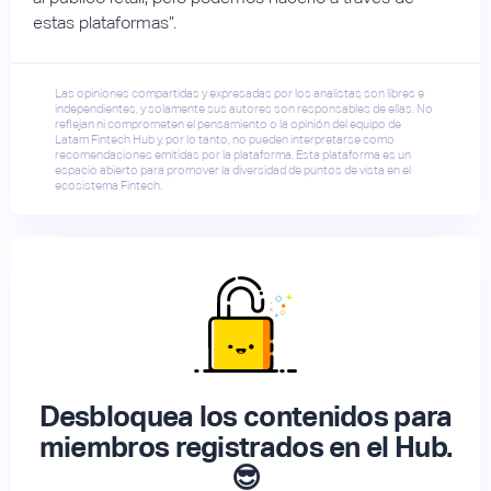
estas plataformas”.
Las opiniones compartidas y expresadas por los analistas son libres e
independientes, y solamente sus autores son responsables de ellas. No
reflejan ni comprometen el pensamiento o la opinión del equipo de
Latam Fintech Hub y, por lo tanto, no pueden interpretarse como
recomendaciones emitidas por la plataforma. Esta plataforma es un
espacio abierto para promover la diversidad de puntos de vista en el
ecosistema Fintech.
Desbloquea los contenidos para
miembros registrados en el Hub.
😎