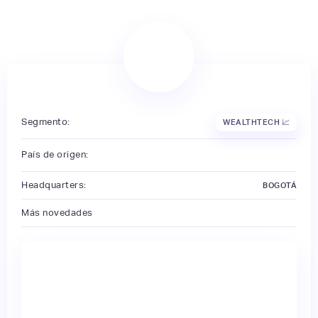
Segmento:
WEALTHTECH 📈
País de origen:
Headquarters:
BOGOTÁ
Más novedades