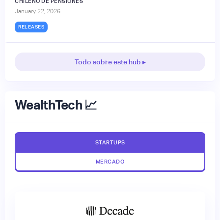
CHILENO DE PENSIONES
January 22, 2026
RELEASES
Todo sobre este hub ▸
WealthTech 📈
STARTUPS
MERCADO