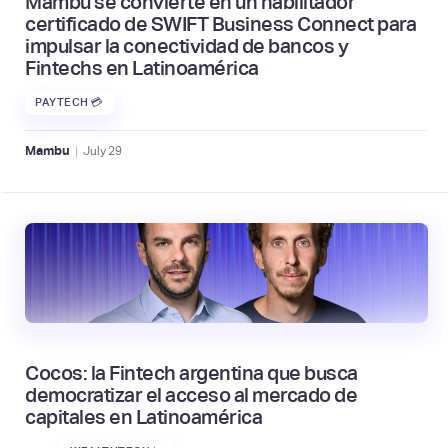
Mambu se convierte en un habilitador
certificado de SWIFT Business Connect para
impulsar la conectividad de bancos y
Fintechs en Latinoamérica
PAYTECH 💳
|
Mambu
July
29
Cocos: la Fintech argentina que busca
democratizar el acceso al mercado de
capitales en Latinoamérica