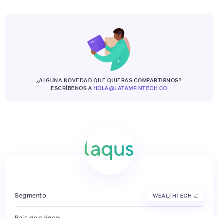
¿ALGUNA NOVEDAD QUE QUIERAS COMPARTIRNOS?
ESCRÍBENOS A
HOLA@LATAMFINTECH.CO
Segmento:
WEALTHTECH 📈
País de origen: