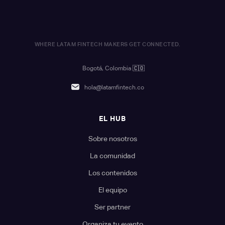
WHERE LATAM FINTECH MAKERS GET CONNECTED.
Bogotá, Colombia
🇨🇴
hola@latamfintech.co
EL HUB
Sobre nosotros
La comunidad
Los contenidos
El equipo
Ser partner
Organiza tu evento