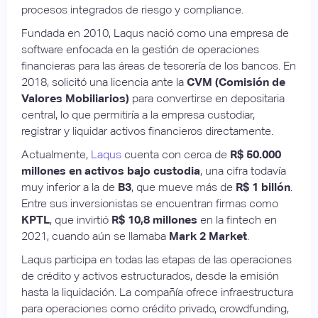
procesos integrados de riesgo y compliance.
Fundada en 2010, Laqus nació como una empresa de
software enfocada en la gestión de operaciones
financieras para las áreas de tesorería de los bancos. En
2018, solicitó una licencia ante la
CVM (Comisión de
Valores Mobiliarios)
para convertirse en depositaria
central, lo que permitiría a la empresa custodiar,
registrar y liquidar activos financieros directamente.
Actualmente,
Laqus
cuenta con cerca de
R$ 50.000
millones en activos bajo custodia
, una cifra todavía
muy inferior a la de
B3
, que mueve más de
R$ 1 billón
.
Entre sus inversionistas se encuentran firmas como
KPTL
, que invirtió
R$ 10,8 millones
en la fintech en
2021, cuando aún se llamaba
Mark 2 Market
.
Laqus participa en todas las etapas de las operaciones
de crédito y activos estructurados, desde la emisión
hasta la liquidación. La compañía ofrece infraestructura
para operaciones como crédito privado, crowdfunding,