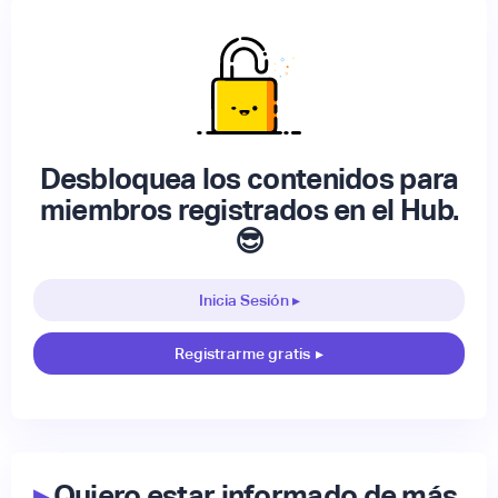
Desbloquea los contenidos para
miembros registrados en el Hub.
😎
Inicia Sesión ▸
Registrarme gratis
▸
▸
Quiero estar informado de más