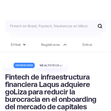
El Hub
Registrarse
Entrar
INVERSIONES
WEALTHTECH 📈
Fintech de infraestructura
financiera Laqus adquiere
goLiza para reducir la
burocracia en el onboarding
del mercado de capitales