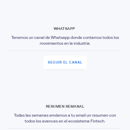
WHATSAPP
Tenemos un canal de Whatsapp donde contamos todos los
movimientos en la industria.
SEGUIR EL CANAL
RESUMEN SEMANAL
Todas las semanas envíamos a tu email un resumen con
todos los avances en el ecosistema Fintech.