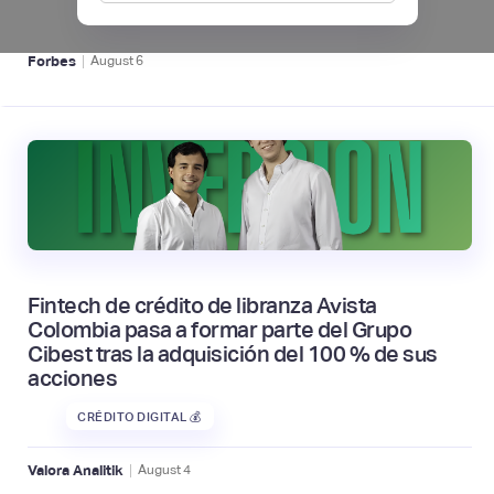
BFM 👔
|
Forbes
August
6
Fintech de crédito de libranza Avista
Colombia pasa a formar parte del Grupo
Cibest tras la adquisición del 100 % de sus
acciones
CRÉDITO DIGITAL 💰
|
Valora Analitik
August
4