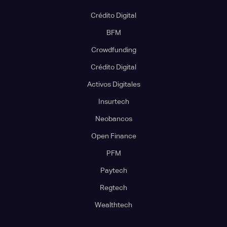
Crédito Digital
BFM
Crowdfunding
Crédito Digital
Activos Digitales
Insurtech
Neobancos
Open Finance
PFM
Paytech
Regtech
Wealthtech