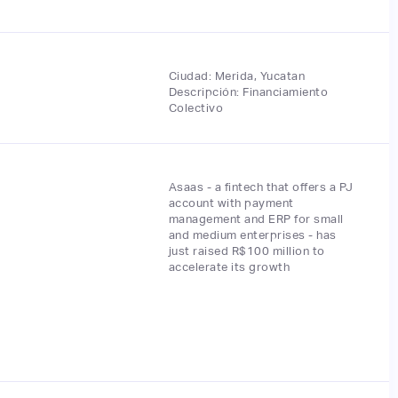
Ciudad: Merida, Yucatan
Descripción: Financiamiento
Colectivo
Asaas - a fintech that offers a PJ
account with payment
management and ERP for small
and medium enterprises - has
just raised R$100 million to
accelerate its growth