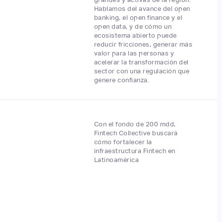
Hablamos del avance del open
banking, el open finance y el
open data, y de cómo un
ecosistema abierto puede
reducir fricciones, generar más
valor para las personas y
acelerar la transformación del
sector con una regulación que
genere confianza.
Con el fondo de 200 mdd,
Fintech Collective buscará
cómo fortalecer la
infraestructura Fintech en
Latinoamérica