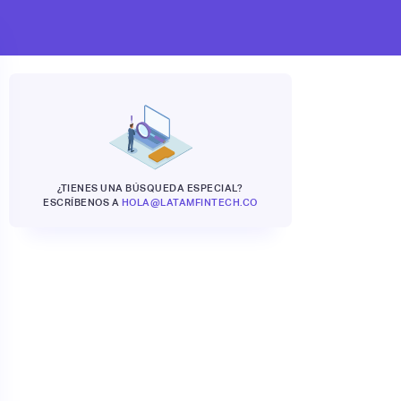
¿TIENES UNA BÚSQUEDA ESPECIAL?
ESCRÍBENOS A
HOLA@LATAMFINTECH.CO