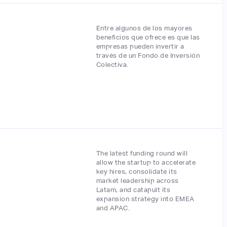
Entre algunos de los mayores
beneficios que ofrece es que las
empresas pueden invertir a
través de un Fondo de Inversión
Colectiva.
The latest funding round will
allow the startup to accelerate
key hires, consolidate its
market leadership across
Latam, and catapult its
expansion strategy into EMEA
and APAC.