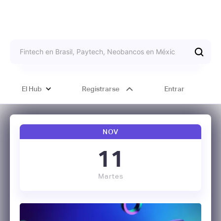
El Hub
Registrarse
Entrar
NOV
11
Martes