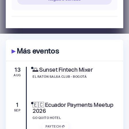
▸
Más eventos
13
🌅 Sunset Fintech Mixer
AUG
EL RATÓN SALSA CLUB - BOGOTÁ
1
🇪🇨 Ecuador Payments Meetup
2026
SEP
GO QUITO HOTEL
PAYTECH 💳