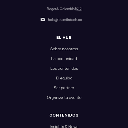
Bogotá, Colombia
🇨🇴
hola@latamfintech.co
EL HUB
Sobre nosotros
La comunidad
Los contenidos
El equipo
Ser partner
Organiza tu evento
CONTENIDOS
Insights & News