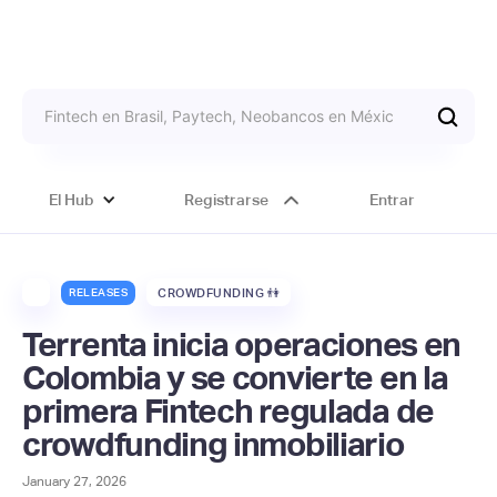
El Hub
Registrarse
Entrar
RELEASES
CROWDFUNDING 👫
Terrenta inicia operaciones en
Colombia y se convierte en la
primera Fintech regulada de
crowdfunding inmobiliario
January 27, 2026