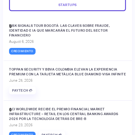
STARTUPS
RISK SIGNALS TOUR BOGOTÁ: LAS CLAVES SOBRE FRAUDE,
🔒
IDENTIDAD E IA QUE MARCARÁN EL FUTURO DEL SECTOR
FINANCIERO
August 6, 2026
CRECIMIENTO
TOPPAN SECURITY Y BBVA COLOMBIA ELEVAN LA EXPERIENCIA
PREMIUM CON LA TARJETA METÁLICA BLUE DIAMOND VISA INFINITE
June 25, 2026
PAYTECH 💳
ACI WORLDWIDE RECIBE EL PREMIO FINANCIAL MARKET
🔒
INFRASTRUCTURE – RETAIL EN LOS CENTRAL BANKING AWARDS
2026 POR LA TECNOLOGÍA DETRÁS DE BRE-B
June 23, 2026
CRECIMIENTO