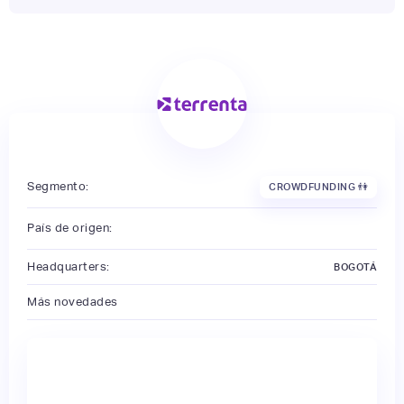
Segmento:
CROWDFUNDING 👫
País de origen:
Headquarters:
BOGOTÁ
Más novedades