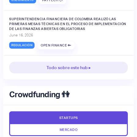
PAYTECH 💳
SUPERINTENDENCIA FINANCIERA DE COLOMBIA REALIZÓ LAS
PRIMERAS MESAS TÉCNICAS EN EL PROCESO DE IMPLEMENTACIÓN
DE LAS FINANZAS ABIERTAS OBLIGATORIAS
June 16, 2026
REGULACIÓN
OPEN FINANCE 🔑
Todo sobre este hub ▸
Crowdfunding 👫
STARTUPS
MERCADO