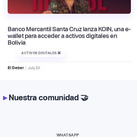
Banco Mercantil Santa Cruz lanza KOIN, una e-
wallet para acceder a activos digitales en
Bolivia
ACTIVOS DIGITALES 👾
|
El Deber
July
23
▸
Nuestra comunidad 🤝
WHATSAPP