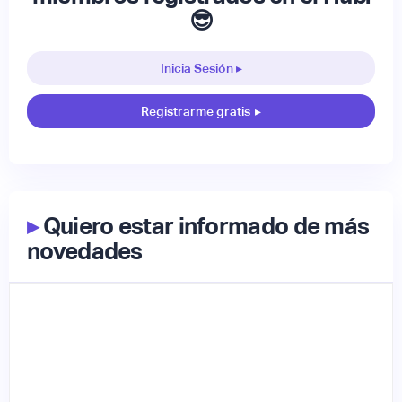
😎
Inicia Sesión ▸
Registrarme gratis
▸
▸
Quiero estar informado de más
novedades