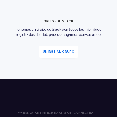
GRUPO DE SLACK
Tenemos un grupo de Slack con todos los miembros
registrados del Hub para que sigamos conversando.
UNIRSE AL GRUPO
WHERE LATAM FINTECH MAKERS GET CONNECTED.