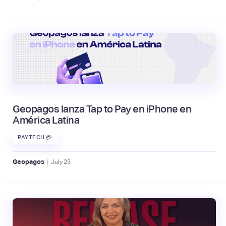
Geopagos lanza Tap to Pay en iPhone en
América Latina
PAYTECH 💳
|
Geopagos
July
23