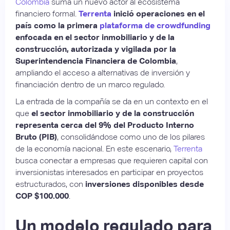
Colombia
suma un nuevo actor al ecosistema
financiero formal.
Terrenta
inició operaciones en el
país como la primera
plataforma de crowdfunding
enfocada en el sector inmobiliario y de la
construcción, autorizada y vigilada por la
Superintendencia Financiera de Colombia
,
ampliando el acceso a alternativas de inversión y
financiación dentro de un marco regulado.
La entrada de la compañía se da en un contexto en el
que
el sector inmobiliario y de la construcción
representa cerca del 9% del Producto Interno
Bruto (PIB)
, consolidándose como uno de los pilares
de la economía nacional. En este escenario,
Terrenta
busca conectar a empresas que requieren capital con
inversionistas interesados en participar en proyectos
estructurados, con
inversiones disponibles desde
COP $100.000
.
Un modelo regulado para