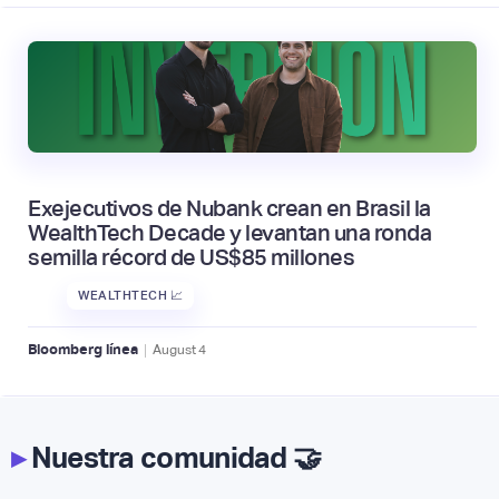
Exejecutivos de Nubank crean en Brasil la
WealthTech Decade y levantan una ronda
semilla récord de US$85 millones
WEALTHTECH 📈
|
Bloomberg línea
August
4
▸
Nuestra comunidad 🤝