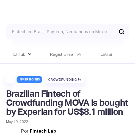
El Hub
Registrarse
Entrar
INVERSIONES
CROWDFUNDING 👫
Brazilian Fintech of
Crowdfunding MOVA is bought
by Experian for US$8.1 million
May 19, 2022
Por
Fintech Lab