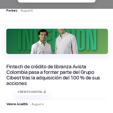
|
Forbes
August
6
Fintech de crédito de libranza Avista
Colombia pasa a formar parte del Grupo
Cibest tras la adquisición del 100 % de sus
acciones
CRÉDITO DIGITAL 💰
|
Valora Analitik
August
4