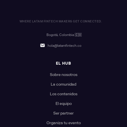
WHERE LATAM FINTECH MAKERS GET CONNECTED.
Bogotá, Colombia
🇨🇴
hola@latamfintech.co
EL HUB
Sobre nosotros
La comunidad
Los contenidos
El equipo
Ser partner
Organiza tu evento