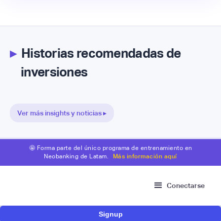
▸
Historias recomendadas de
inversiones
Ver más insights y noticias ▸
🤩 Forma parte del único programa de entrenamiento en
Neobanking de Latam.
Más información aquí
Conectarse
Signup