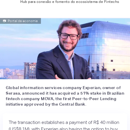
Hub para conexão e fomento do ecossistema de Fintechs
📷
Portal da economia
Global information services company Experian, owner of
Serasa, announced it has acquired a 51% stake in Brazilian
fintech company MOVA, the first Peer-to-Peer Lending
initiative approved by the Central Bank.
The transaction establishes a payment of R$ 40 million
(US$8.1M), with Experian also having the option to buy