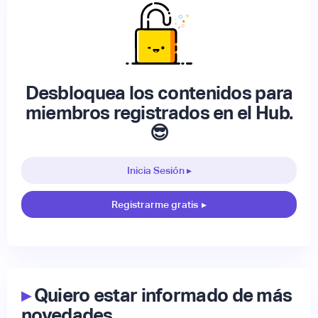
Desbloquea los contenidos para
miembros registrados en el Hub.
😎
Inicia Sesión ▸
Registrarme gratis
▸
▸
Quiero estar informado de más
novedades