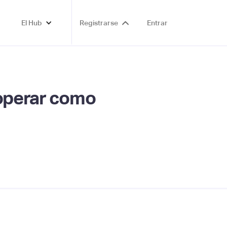
El Hub
Registrarse
Entrar
 operar como