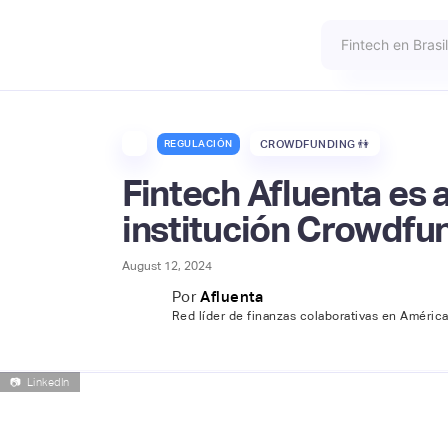
REGULACIÓN
CROWDFUNDING 👫
Fintech Afluenta es
institución Crowdfu
August 12, 2024
Por
Afluenta
Red líder de finanzas colaborativas en América
📷
LinkedIn