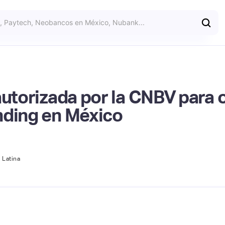
 autorizada por la CNBV para
nding en México
 Latina