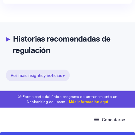
▸
Historias recomendadas de
regulación
Ver más insights y noticias ▸
🤩 Forma parte del único programa de entrenamiento en
Neobanking de Latam.
Más información aquí
Conectarse