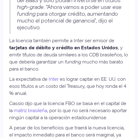
del BaaS y solo podían invertirse en títulos
high-grade
. “Ahora vamos a poder usar ese
funding
para otorgar crédito, aumentando
mucho el potencial de ganancia”, dijo el
ejecutivo.
La licencia también permite a Inter ser emisor de
tarjetas de débito y crédito en Estados Unidos
, y
emitir títulos de deuda similares a los CDB brasileños, lo
que debería garantizar un
funding
mucho más barato
para el banco.
La expectativa de
Inter
es lograr captar en EE. UU. con
esos títulos a un costo del Treasury, que hoy ronda el 4
% anual.
Cassio dijo que la licencia FBO se basa en el capital de
la
matriz brasileña
, por lo que no será necesario aportar
ningún capital a la operación estadounidense.
A pesar de los beneficios que traerá la nueva licencia,
el impacto inmediato para el banco será marginal, ya