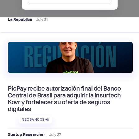
NEOBANCOS 📲
|
La República
July
31
PicPay recibe autorización final del Banco
Central de Brasil para adquirir la insurtech
Kovr y fortalecer su oferta de seguros
digitales
NEOBANCOS 📲
|
Startup Researcher
July
27