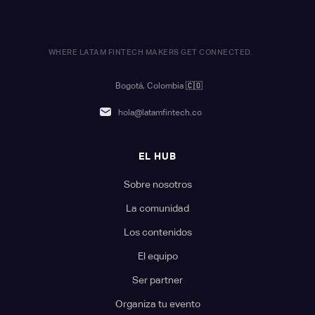
WHERE LATAM FINTECH MAKERS GET CONNECTED.
Bogotá, Colombia
🇨🇴
hola@latamfintech.co
EL HUB
Sobre nosotros
La comunidad
Los contenidos
El equipo
Ser partner
Organiza tu evento