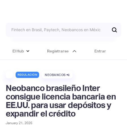
El Hub
Registrarse
Entrar
REGULACIÓN
NEOBANCOS 📲
Neobanco brasileño Inter
consigue licencia bancaria en
EE.UU. para usar depósitos y
expandir el crédito
January 21, 2026