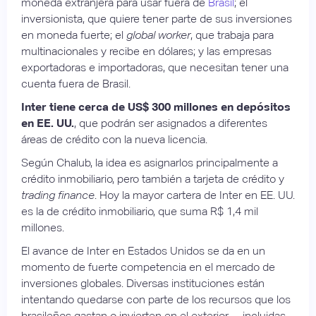
moneda extranjera para usar fuera de
Brasil
; el
inversionista, que quiere tener parte de sus inversiones
en moneda fuerte; el
global worker
, que trabaja para
multinacionales y recibe en dólares; y las empresas
exportadoras e importadoras, que necesitan tener una
cuenta fuera de Brasil.
Inter tiene cerca de US$ 300 millones en depósitos
en EE. UU.
, que podrán ser asignados a diferentes
áreas de crédito con la nueva licencia.
Según Chalub, la idea es asignarlos principalmente a
crédito inmobiliario, pero también a tarjeta de crédito y
trading finance
. Hoy la mayor cartera de Inter en EE. UU.
es la de crédito inmobiliario, que suma R$ 1,4 mil
millones.
El avance de Inter en Estados Unidos se da en un
momento de fuerte competencia en el mercado de
inversiones globales. Diversas instituciones están
intentando quedarse con parte de los recursos que los
brasileños gastan o invierten en el exterior —incluidas