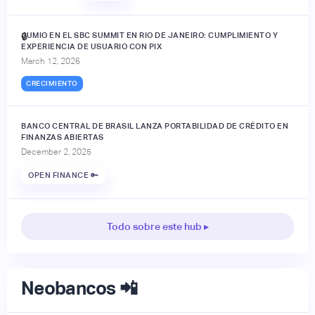
JUMIO EN EL SBC SUMMIT EN RIO DE JANEIRO: CUMPLIMIENTO Y
🔒
EXPERIENCIA DE USUARIO CON PIX
March 12, 2026
CRECIMIENTO
BANCO CENTRAL DE BRASIL LANZA PORTABILIDAD DE CRÉDITO EN
FINANZAS ABIERTAS
December 2, 2025
OPEN FINANCE 🔑
Todo sobre este hub ▸
Neobancos 📲