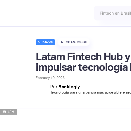
ALIANZAS
NEOBANCOS 📲
Latam Fintech Hub y 
impulsar tecnología 
February 19, 2026
Por
Bankingly
Tecnología para una banca más accesible e inc
📷
LFH