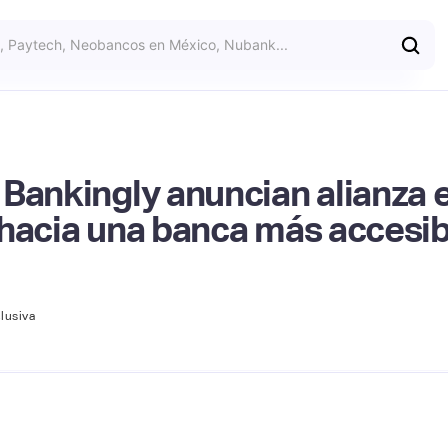
Bankingly anuncian alianza 
hacia una banca más accesibl
lusiva