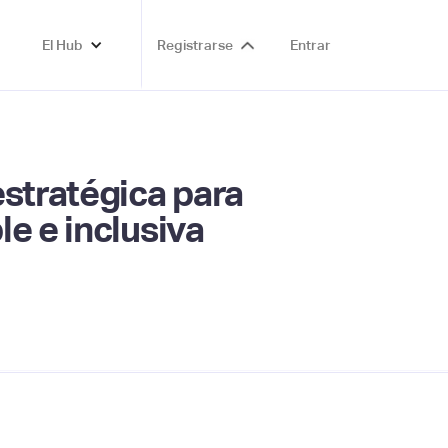
El Hub
Registrarse
Entrar
estratégica para
e e inclusiva