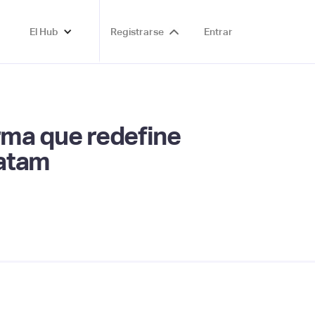
El Hub
Registrarse
Entrar
rma que redefine
Latam