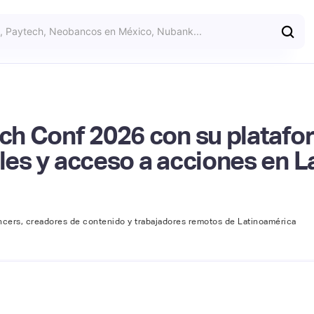
ech Conf 2026 con su platafo
ales y acceso a acciones en 
ncers, creadores de contenido y trabajadores remotos de Latinoamérica