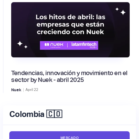
Tendencias, innovación y movimiento en el
sector by Nuek - abril 2025
|
Nuek
April
22
Colombia 🇨🇴
MERCADO