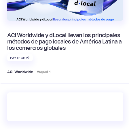
ACI Worldwide y dLocal llevan los principales
métodos de pago locales de América Latina a
los comercios globales
PAYTECH 💳
|
ACI Worldwide
August
4