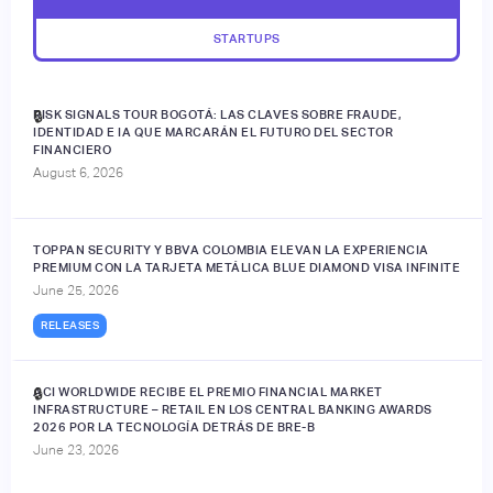
STARTUPS
RISK SIGNALS TOUR BOGOTÁ: LAS CLAVES SOBRE FRAUDE,
🔒
IDENTIDAD E IA QUE MARCARÁN EL FUTURO DEL SECTOR
FINANCIERO
August 6, 2026
TOPPAN SECURITY Y BBVA COLOMBIA ELEVAN LA EXPERIENCIA
PREMIUM CON LA TARJETA METÁLICA BLUE DIAMOND VISA INFINITE
June 25, 2026
RELEASES
ACI WORLDWIDE RECIBE EL PREMIO FINANCIAL MARKET
🔒
INFRASTRUCTURE – RETAIL EN LOS CENTRAL BANKING AWARDS
2026 POR LA TECNOLOGÍA DETRÁS DE BRE-B
June 23, 2026