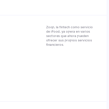
Zoop, la fintech como servicio
de iFood, ya opera en varios
sectores que ahora pueden
ofrecer sus propios servicios
financieros.