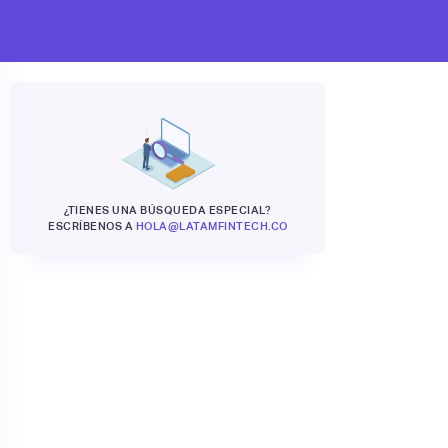
¿TIENES UNA BÚSQUEDA ESPECIAL?
ESCRÍBENOS A
HOLA@LATAMFINTECH.CO