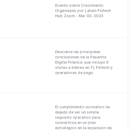
Evento sobre Crecimiento.
Organizado por Latam Fintech
Hub. Zoom - Mar 03, 2023
Descubre las principales
conclusiones de la Pasantía
Digital Finance, que incluyó 9
visitas a líderes en TI, Fintech y
operadores de pago.
El cumplimiento normativo ha
dejado de ser un simple
requisito operativo para
convertirse en un pilar
estratégico en la expansión de