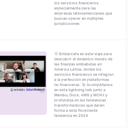
los servicios financieros
especialmente para las
empresas latinoamericanas que
buscan operar en múltiples
jurisdicciones.
💡​ Embárcate en este viaje para
descubrir el dinámico mundo de
las finanzas embebidas en
América Latina, donde los
servicios financieros se integran
a la perfección en plataformas
no financieras. 🚀​ Acompáñanos
en esta lightning talk junto a
Mambu, Dock, AWS y MOVii y
profundiza en las tendencias
transformadoras que darán
forma a esta floreciente
tendencia en 2024.