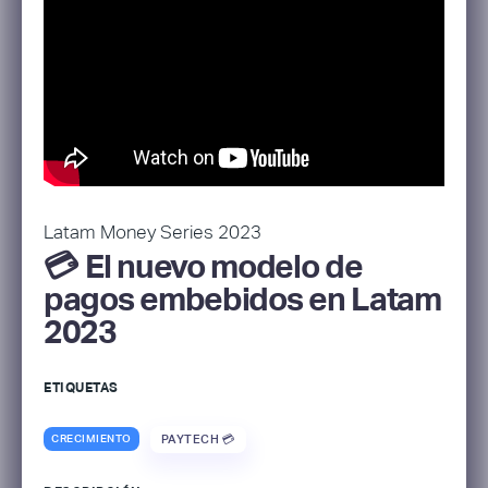
Latam Money Series 2023
💳 El nuevo modelo de
pagos embebidos en Latam
2023
ETIQUETAS
CRECIMIENTO
PAYTECH 💳