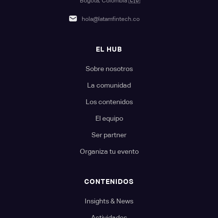
Bogotá, Colombia
🇨🇴
hola@latamfintech.co
EL HUB
Sobre nosotros
La comunidad
Los contenidos
El equipo
Ser partner
Organiza tu evento
CONTENIDOS
Insights & News
Actividades