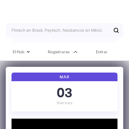
El Hub
Registrarse
Entrar
MAR
03
Viernes