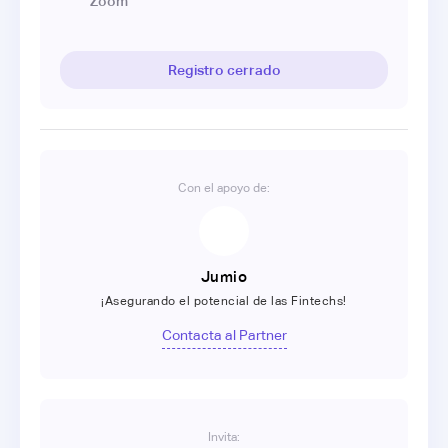
Zoom
Registro cerrado
Con el apoyo de:
Jumio
¡Asegurando el potencial de las Fintechs!
Contacta al Partner
Invita: