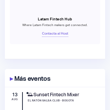
Latam Fintech Hub
Where Latam Fintech makers get connected.
Contacta al Host
▸
Más eventos
13
🌅 Sunset Fintech Mixer
AUG
EL RATÓN SALSA CLUB - BOGOTÁ