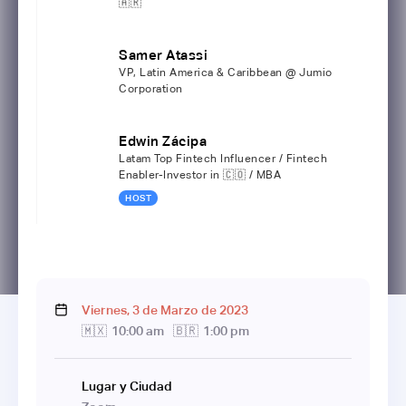
🇦🇷
Samer Atassi
VP, Latin America & Caribbean @ Jumio
Corporation
Edwin Zácipa
Latam Top Fintech Influencer / Fintech
Enabler-Investor in 🇨🇴 / MBA
HOST
Viernes
,
3
de
Marzo
de
2023
🇲🇽
10:00 am
🇧🇷
1:00 pm
Lugar y Ciudad